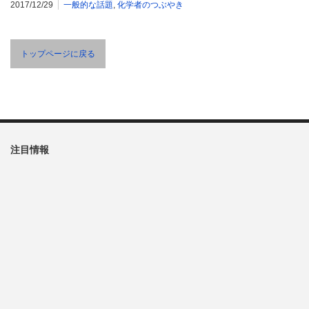
2017/12/29
一般的な話題
,
化学者のつぶやき
トップページに戻る
注目情報