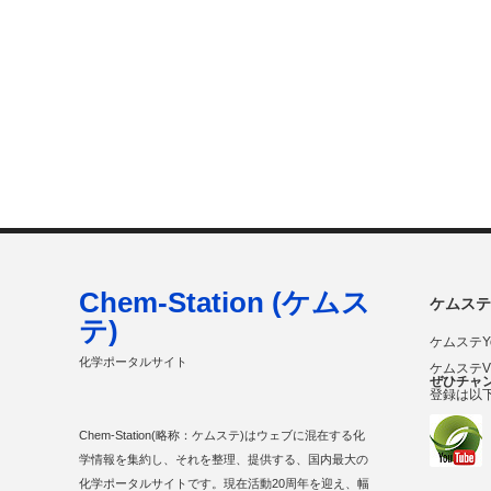
Chem-Station (ケムス
ケムステ
テ)
ケムステY
化学ポータルサイト
ケムステ
ぜひチャ
登録は以
Chem-Station(略称：ケムステ)はウェブに混在する化
学情報を集約し、それを整理、提供する、国内最大の
化学ポータルサイトです。現在活動20周年を迎え、幅