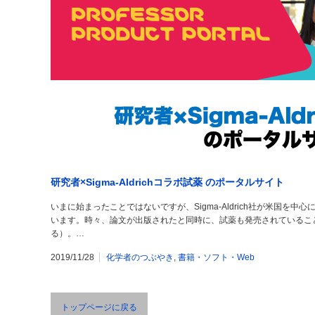
研究者×Sigma-Aldrichコラボ試薬 のポータルサイト
いまに始まったことではないですが、Sigma-Aldrich社が米国を
います。時々、論文が出版されたと同時に、試薬も発売されているこ
る）。…
2019/11/28
化学者のつぶやき
,
書籍・ソフト・Web
トップページに戻る