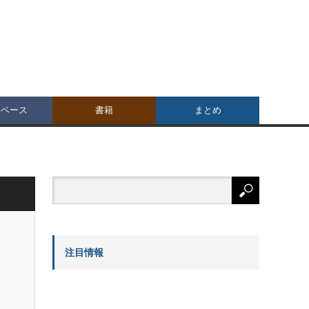
タベース
書籍
まとめ
注目情報