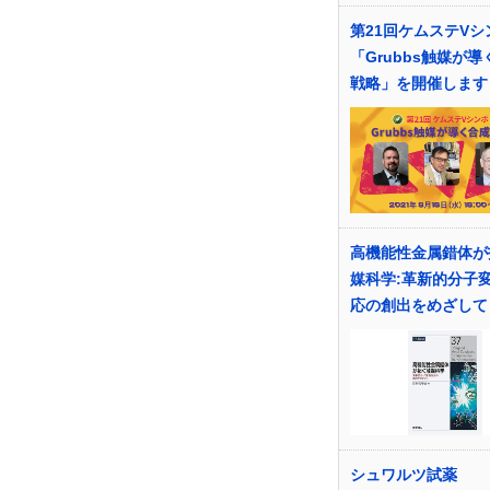
第21回ケムステVシ
「Grubbs触媒が
戦略」を開催します
高機能性金属錯体が
媒科学:革新的分子
応の創出をめざして
シュワルツ試薬