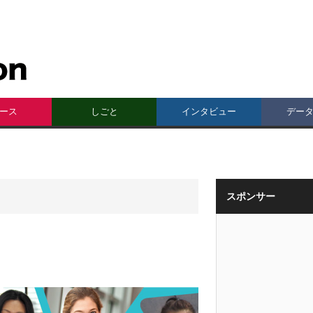
ース
しごと
インタビュー
デー
スポンサー