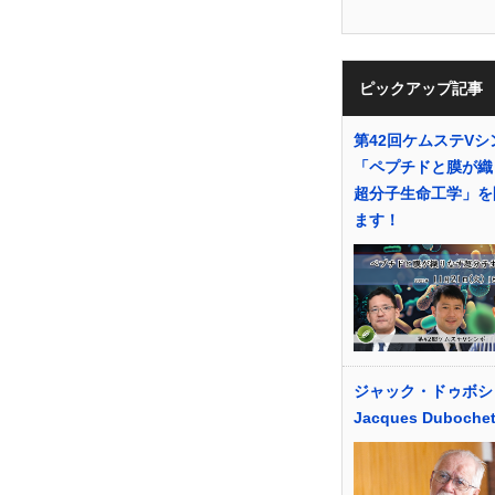
ピックアップ記事
第42回ケムステVシ
「ペプチドと膜が織
超分子生命工学」を
ます！
ジャック・ドゥボ
Jacques Duboche