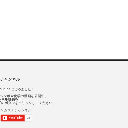
チャンネル
outubeはじめました！
Vシンポや化学の動画を公開中。
ンネル登録を！
下のボタンをクリックしてください。