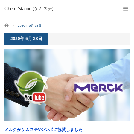
Chem-Station (ケムステ)
ホーム
2020年 5月 28日
2020年 5月 28日
メルクがケムステVシンポに協賛しました