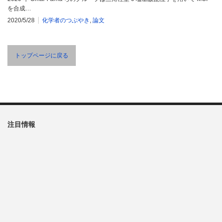
を合成…
2020/5/28
化学者のつぶやき
,
論文
トップページに戻る
注目情報