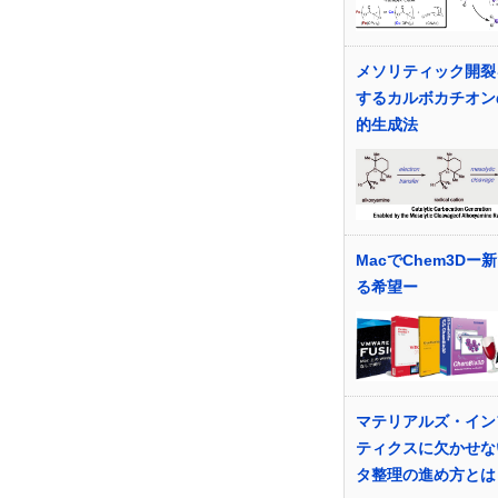
メソリティック開裂
するカルボカチオン
的生成法
MacでChem3Dー
る希望ー
マテリアルズ・イン
ティクスに欠かせな
タ整理の進め方とは