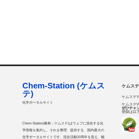
Chem-Station (ケムス
ケムステ
テ)
ケムステY
化学ポータルサイト
ケムステ
ぜひチャ
登録は以
Chem-Station(略称：ケムステ)はウェブに混在する化
学情報を集約し、それを整理、提供する、国内最大の
化学ポータルサイトです。現在活動20周年を迎え、幅