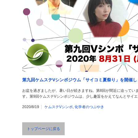
第九回ケムステVシンポジウム「サイコミ夏祭り」を開催し
お盆を過ぎましたが、暑い日が続きますね。第8回が間近に迫ってい
す。第9回ケムステVシンポジウムは、少し趣旨をかえてなんとサイ
2020/8/19
ケムステVシンポ
,
化学者のつぶやき
トップページに戻る