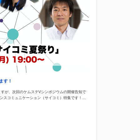
ます！
ますが、次回のケムステVシンポジウムの開催告知で
エンスコミュニケーション（サイコミ）特集です！…