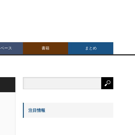
タベース
書籍
まとめ
注目情報