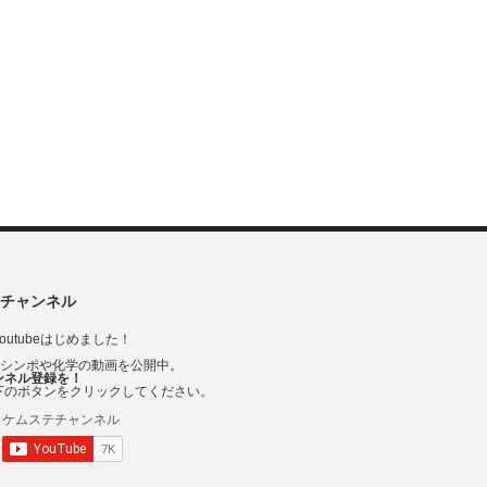
チャンネル
outubeはじめました！
Vシンポや化学の動画を公開中。
ンネル登録を！
下のボタンをクリックしてください。