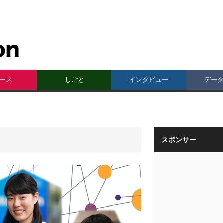
ース
しごと
インタビュー
デー
スポンサー