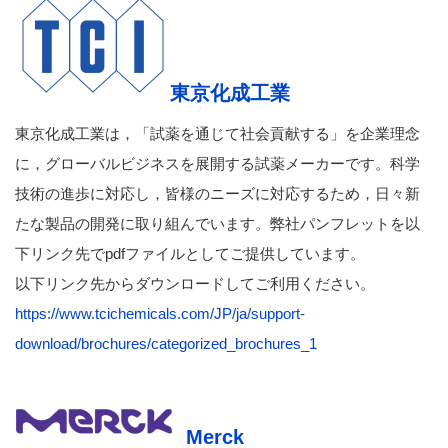
東京化成工業
東京化成工業は，「試薬を通じて社会貢献する」を企業理念
に，グローバルビジネスを展開する試薬メーカーです。科学
技術の進歩に対応し，皆様のニーズに対応するため，日々新
たな製品の開発に取り組んでいます。弊社パンフレットを以
下リンク先でpdfファイルとしてご提供しています。
以下リンク先からダウンロードしてご利用ください。
https://www.tcichemicals.com/JP/ja/support-
download/brochures/categorized_brochures_1
Merck