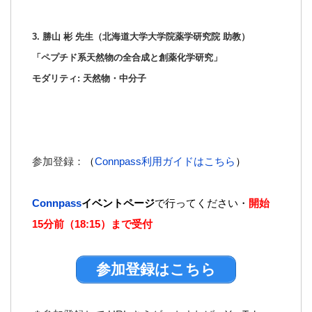
3. 勝山 彬 先生（北海道大学大学院薬学研究院 助教）
「ペプチド系天然物の全合成と創薬化学研究」
モダリティ: 天然物・中分子
参加登録：
（
Connpass利用ガイドはこちら
）
Connpass
イベントページ
で行ってください・
開始
15分前（18:15）まで受付
参加登録はこちら