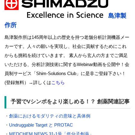
島津製
作所
島津製作所は145周年以上の歴史を持つ老舗分析計測機器メー
カーです。人々の願いを実現し、社会に貢献するためにこれ
からも挑戦を続けていきます。 素人から玄人の方までご満足
いただける、分析計測技術に関するWebinar動画を公開中！会
員制サービス「Shim-Solutions Club」に是非ご登録下さい！
(登録無料）→詳しくは
こちら
予習でVシンポをより楽しめる！？ 創薬関連記事
・
創薬におけるモダリティの意味と具体例
・
Undruggable Target と PROTAC
・
MEDCHEM NEWS 31-1号「低分子創薬」