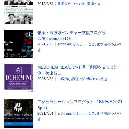
2015/9/25
化学者のつぶやき
,
講演・人
創薬・医療系ベンチャー支援プログラ
ム”BlockbusterTO…
2021/2/25
archives
,
セミナー
,
会告
,
化学者のつぶや
き
MEDCHEM NEWS 34-1 号「創薬を支える計
測・検出技…
2025/2/22
一般的な話題
,
化学者のつぶやき
アクセラレーションプログラム 「BRAVE 2021
Sprin…
2021/4/14
archives
,
セミナー
,
会告
,
化学者のつぶや
き