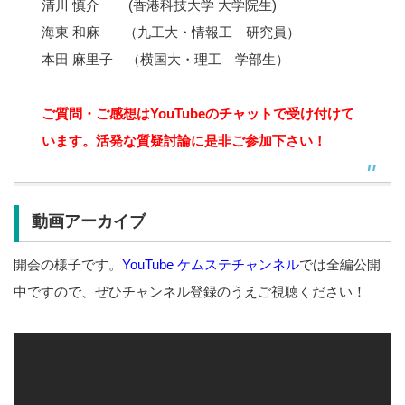
清川 慎介 (香港科技大学 大学院生)
海東 和麻 （九工大・情報工 研究員）
本田 麻里子 （横国大・理工 学部生）
ご質問・ご感想はYouTubeのチャットで受け付けて
います。
活発な質疑討論に是非ご参加下さい！
動画アーカイブ
開会の様子です。
YouTube ケムステチャンネル
では全編公開
中ですので、ぜひチャンネル登録のうえご視聴ください！