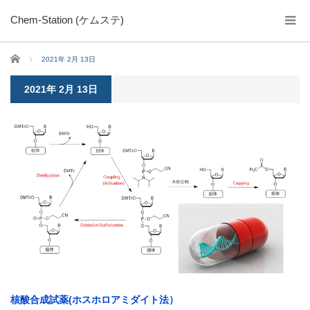
Chem-Station (ケムステ)
ホーム
2021年 2月 13日
2021年 2月 13日
核酸合成試薬(ホスホロアミダイト法）