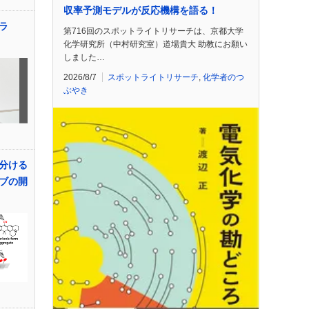
収率予測モデルが反応機構を語る！
ネラ
第716回のスポットライトリサーチは、京都大学
化学研究所（中村研究室）道場貴大 助教にお願い
しました…
2026/8/7
スポットライトリサーチ
,
化学者のつ
ぶやき
分ける
ブの開