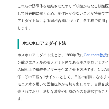
これらの誘導体を連結させたオリゴ核酸からなる核酸医
して特異的に働くため、副作用が少ないことが特長です
アミダイト法による固相合成について、各工程で使用す
します。
ホスホロアミダイト法
ホスホロアミダイト法とは、1980年代に
Caruthers教授
ン酸ジエステルのモノアミド体であるホスホロアミダイ
の固相上で核酸モノマーを付加させる方法です。1つの
①～④の工程を1サイクルとして、目的の鎖長になるま
モニア水を用いて固相担体から切り出します。自動合成
売されており、適切な濃度や組成のものを選択すること
す。