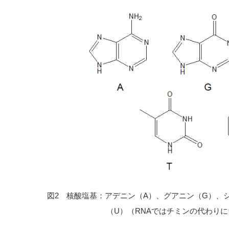
図2 核酸塩基：アデニン（A）、グアニン（G）、
（U）（RNAではチミンの代わり