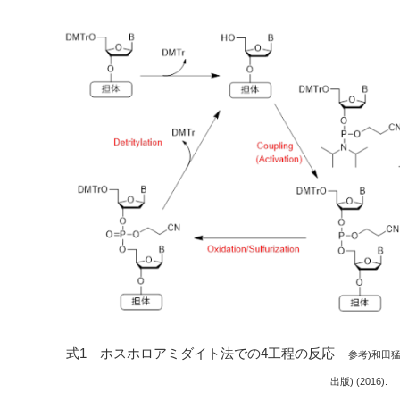
式1 ホスホロアミダイト法での4工程の反応
参考)和田
出版) (2016).