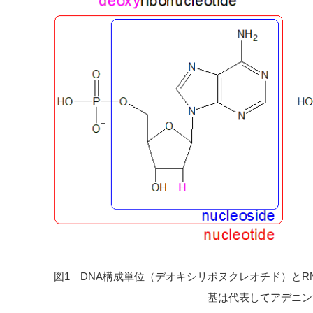
図1 DNA構成単位（デオキシリボヌクレオチド）とR
基は代表してアデニン