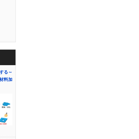
する～
材料加