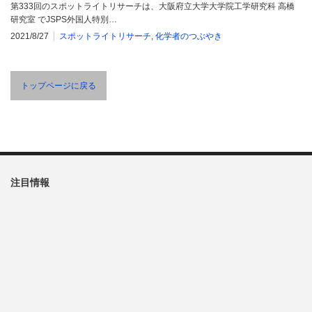
第333回のスポットライトリサーチは、大阪府立大学大学院工学研究科 高橋
研究室 でJSPS外国人特別…
2021/8/27
スポットライトリサーチ
,
化学者のつぶやき
トップページに戻る
注目情報