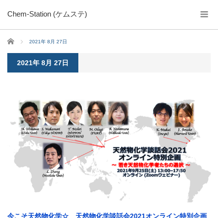
Chem-Station (ケムステ)
ホーム
2021年 8月 27日
2021年 8月 27日
今こそ天然物化学☆ 天然物化学談話会2021オンライン特別企画