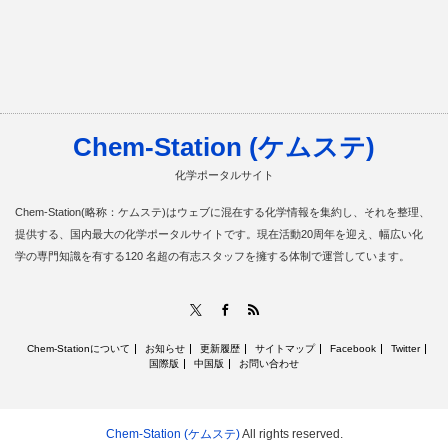
Chem-Station (ケムステ)
化学ポータルサイト
Chem-Station(略称：ケムステ)はウェブに混在する化学情報を集約し、それを整理、
提供する、国内最大の化学ポータルサイトです。現在活動20周年を迎え、幅広い化
学の専門知識を有する120 名超の有志スタッフを擁する体制で運営しています。
RSS
X
Facebook
Chem-Stationについて
お知らせ
更新履歴
サイトマップ
Facebook
Twitter
国際版
中国版
お問い合わせ
Chem-Station (ケムステ)
All rights reserved.