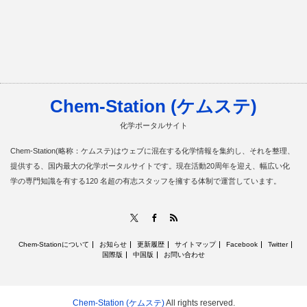
Chem-Station (ケムステ)
化学ポータルサイト
Chem-Station(略称：ケムステ)はウェブに混在する化学情報を集約し、それを整理、
提供する、国内最大の化学ポータルサイトです。現在活動20周年を迎え、幅広い化
学の専門知識を有する120 名超の有志スタッフを擁する体制で運営しています。
RSS
X
Facebook
Chem-Stationについて
お知らせ
更新履歴
サイトマップ
Facebook
Twitter
国際版
中国版
お問い合わせ
Chem-Station (ケムステ)
All rights reserved.