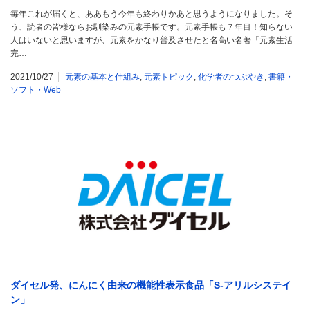
毎年これが届くと、ああもう今年も終わりかあと思うようになりました。そ
う、読者の皆様ならお馴染みの元素手帳です。元素手帳も７年目！知らない
人はいないと思いますが、元素をかなり普及させたと名高い名著「元素生活
完…
2021/10/27
元素の基本と仕組み
,
元素トピック
,
化学者のつぶやき
,
書籍・
ソフト・Web
ダイセル発、にんにく由来の機能性表示食品「S-アリルシステイ
ン」