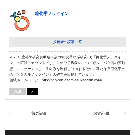
糖化学ノックイン
投稿者の記事一覧
2021年度科学研究費助成事業 学術変革領域研究(B)「糖化学ノックイ
ン」の広報アカウントです。生体分子現象の一つ「糖タンパク質の膜動
態」にフォーカスし、生命系を理解し制御するための新たな反応化学技
術「ケミカルノックイン」の確立を目指しています。
領域ホームページ：https://glycan-chemical-knockin.com/
WEB
X
前の記事
次の記事