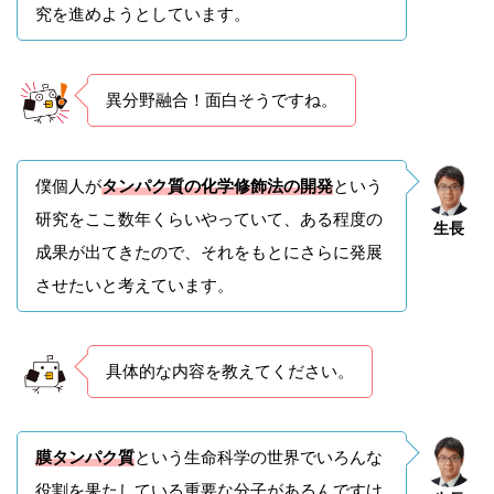
究を進めようとしています。
異分野融合！面白そうですね。
僕個人が
タンパク質の化学修飾法の開発
という
研究をここ数年くらいやっていて、ある程度の
生長
成果が出てきたので、それをもとにさらに発展
させたいと考えています。
具体的な内容を教えてください。
膜タンパク質
という生命科学の世界でいろんな
役割を果たしている重要な分子があるんですけ