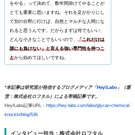
をやる」って決めて、数年間掛けてやることが
とても重要に思いますね。それを足がかりにし
て別の分野に行けば、自然とマルチな人間にな
れると思うんです。だからまずは何でもいい、
どんな小さなことでもいいので、
「これだけは
誰にも負けない」と言える強い専門性を持つこ
と
から始めてほしいですね。
*本記事は研究室が発信するブログメディア「
Hey!Labo
」（運
営：株式会社ロフタル）による寄稿記事です。
Hey!Labo記事URL：
https://hey-labo.com/labo/glycan-chemical-
knockin/blog/536
インタビュー担当：株式会社ロフタル