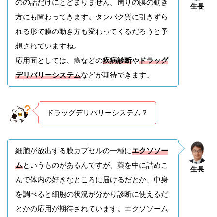
のの話だけにとどまりません。周りの膜の動き
生長
方にも関わってきます。タンパク質に引きずら
れる形で膜の動き方も変わってくるだろうと予
想されていますね。
応用面としては、癌などの
疾病診断
や
ドラッグ
デリバリーシステム
などが期待できます。
ドラッグデリバリーシステム？
細胞が放出する膜カプセルの一種に
エクソソー
ム
というものがあるんですが、薬を中に詰めこ
生長
んで体内の好きなところに届けるだとか、中身
を調べると細胞の状況が分かり診断に使えるだ
とかの応用が期待されています。エクソソーム