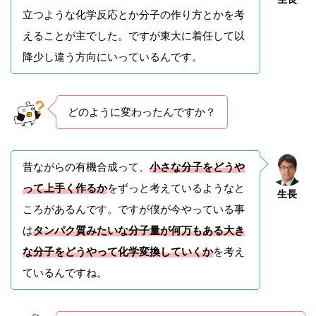
立つような化学反応とか分子の作り方とかを考
えることが主でした。ですが東大に着任して以
降少し違う方向にいっているんです。
どのように変わったんですか？
昔ながらの有機合成って、
小さな分子をどうや
って上手く作るか
をずっと考えているようなと
生長
ころがあるんです。ですが僕が今やっている事
は
タンパク質みたいな分子量が何万もある大き
な分子をどうやって化学変換していくか
を考え
ているんですね。