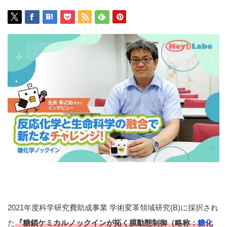
2021年度科学研究費助成事業 学術変革領域研究(B)に採択され
た
『糖鎖ケミカルノックインが拓く膜動態制御（略称：
糖化