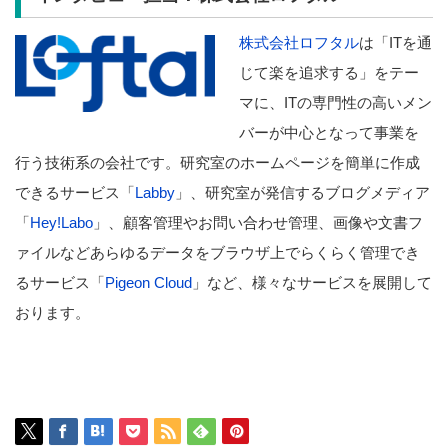
株式会社ロフタル
は「ITを通
じて楽を追求する」をテー
マに、ITの専門性の高いメン
バーが中心となって事業を
行う技術系の会社です。研究室のホームページを簡単に作成
できるサービス「
Labby
」、研究室が発信するブログメディア
「
Hey!Labo
」、顧客管理やお問い合わせ管理、画像や文書フ
ァイルなどあらゆるデータをブラウザ上でらくらく管理でき
るサービス「
Pigeon Cloud
」など、様々なサービスを展開して
おります。