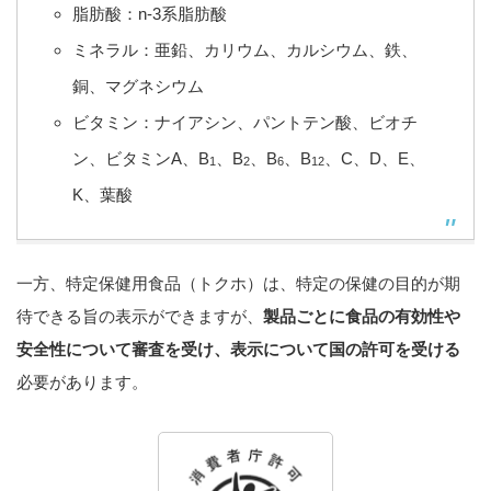
脂肪酸：n-3系脂肪酸
ミネラル：亜鉛、カリウム、カルシウム、鉄、
銅、マグネシウム
ビタミン：ナイアシン、パントテン酸、ビオチ
ン、ビタミンA、B
、B
、B
、B
、C、D、E、
1
2
6
12
K、葉酸
一方、特定保健用食品（トクホ）は、特定の保健の目的が期
待できる旨の表示ができますが、
製品ごとに食品の有効性や
安全性について審査を受け、表示について国の許可を受ける
必要があります。