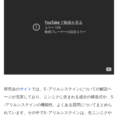
研究会の
サイト
では、S -アリルシステインについての解説ペ
ージが充実しており、ニンニクに含まれる成分の構造式や、S
-アリルシステインの機能性、よくある質問についてまとめら
れています。その中でS -アリルシステインは、生ニンニクや