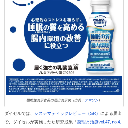
機能性表示食品の届出表示例（出典：
アマゾン
）
ダイセルでは、
システマティックレビュー（SR）
による届出
で、ダイセルが実施したた研究成果「
薬理と治療vol.47, no.4,