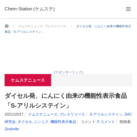
Chem-Station (ケムステ)
ホーム
ケムステニュース
,
プレスリリース
ダイセル発、にんにく由来の機能性表示
食品「S-アリルシステイン」
[スポンサーリンク]
ケムステニュース
ダイセル発、にんにく由来の機能性表示食品
「S-アリルシステイン」
2021/10/27
ケムステニュース
,
プレスリリース
S-アリルシステイン
,
SAC
研究会
,
ダイセル
,
ニンニク
,
機能性表示食品
コメント:
0 コメント
投稿者:
Zeolinite