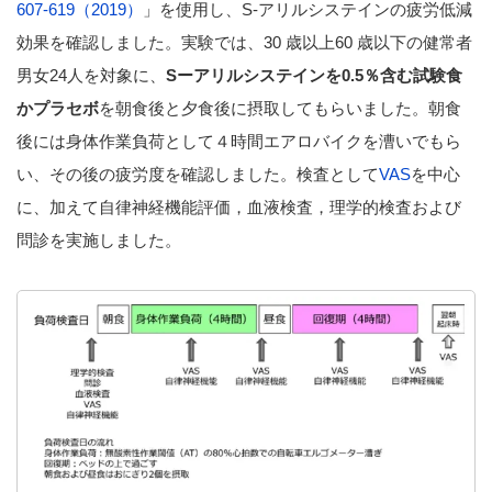
607-619（2019）
」を使用し、S-アリルシステインの疲労低減
効果を確認しました。実験では、30 歳以上60 歳以下の健常者
男女24人を対象に、
Sーアリルシステインを0.5％含む試験食
かプラセボ
を朝食後と夕食後に摂取してもらいました。朝食
後には身体作業負荷として４時間エアロバイクを漕いでもら
い、その後の疲労度を確認しました。検査として
VAS
を中心
に、加えて自律神経機能評価，血液検査，理学的検査および
問診を実施しました。