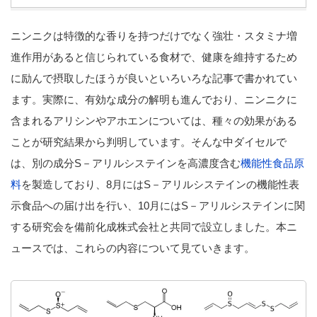
ニンニクは特徴的な香りを持つだけでなく強壮・スタミナ増
進作用があると信じられている食材で、健康を維持するため
に励んで摂取したほうが良いといろいろな記事で書かれてい
ます。実際に、有効な成分の解明も進んでおり、ニンニクに
含まれるアリシンやアホエンについては、種々の効果がある
ことが研究結果から判明しています。そんな中ダイセルで
は、別の成分S－アリルシステインを高濃度含む
機能性食品原
料
を製造しており、8月にはS－アリルシステインの機能性表
示食品への届け出を行い、10月にはS－アリルシステインに関
する研究会を備前化成株式会社と共同で設立しました。本ニ
ュースでは、これらの内容について見ていきます。