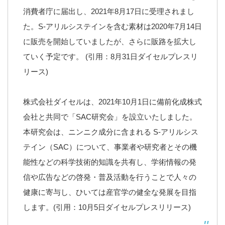
消費者庁に届出し、2021年8月17日に受理されまし
た。S-アリルシステインを含む素材は2020年7月14日
に販売を開始していましたが、さらに販路を拡大し
ていく予定です。 (引用：8月31日ダイセルプレスリ
リース)
株式会社ダイセルは、2021年10月1日に備前化成株式
会社と共同で「SAC研究会」を設立いたしました。
本研究会は、ニンニク成分に含まれる S-アリルシス
テイン（SAC）について、事業者や研究者とその機
能性などの科学技術的知識を共有し、学術情報の発
信や広告などの啓発・普及活動を行うことで人々の
健康に寄与し、ひいては産官学の健全な発展を目指
します。(引用：10月5日ダイセルプレスリリース)