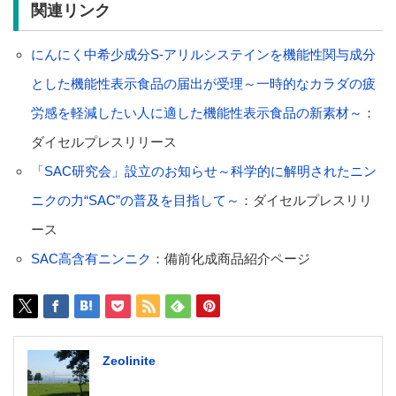
関連リンク
にんにく中希少成分S-アリルシステインを機能性関与成分
とした機能性表示食品の届出が受理～一時的なカラダの疲
労感を軽減したい人に適した機能性表示食品の新素材～
：
ダイセルプレスリリース
「SAC研究会」設立のお知らせ～科学的に解明されたニン
ニクの力“SAC”の普及を目指して～
：ダイセルプレスリリ
ース
SAC高含有ニンニク
：備前化成商品紹介ページ
Zeolinite