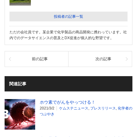
投稿者の記事一覧
ただの会社員です。某企業で化学製品の商品開発に携わっています。社
内でのデータサイエンスの普及とDX促進が個人的な野望です。
前の記事
次の記事
関連記事
ホウ素でがんをやっつける！
2021/3/2
ケムステニュース
,
プレスリリース
,
化学者の
つぶやき