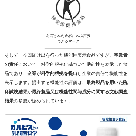
許可された食品にのみ表示
できるマーク
そして、今回届け出を行った機能性表示食品ですが、
事業者
の責任
において、科学的根拠に基づいた機能性を表示した食
品であり、
企業が科学的根拠を提出
し企業の責任で機能性を
表示します。提出する機能性の評価は、
最終製品を用いた臨
床試験結果
か
最終製品又は機能性関与成分に関する文献調査
結果
の参照が認められています。