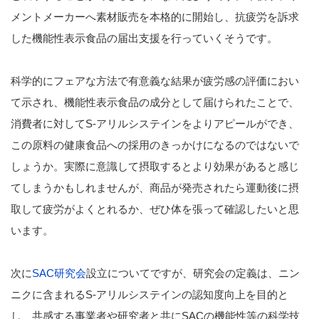
メントメーカーへ素材販売を本格的に開始し、抗疲労を訴求
した機能性表示食品の届出支援を行っていくそうです。
科学的にフェアな方法で有意義な結果が疲労感の評価におい
て示され、機能性表示食品の成分として届けられたことで、
消費者に対してS-アリルシステインをよりアピールができ、
この原料の健康食品への採用のきっかけになるのではないで
しょうか。実際に意識して摂取するとより効果があると感じ
てしまうかもしれませんが、商品が発売されたら運動後に摂
取して疲労がよくとれるか、ぜひ体を張って確認したいと思
います。
次に
SAC研究会
設立についてですが、研究会の定義は、ニン
ニクに含まれるS-アリルシステインの認知度向上を目的と
し、共感する事業者や研究者と共にSACの機能性等の科学技