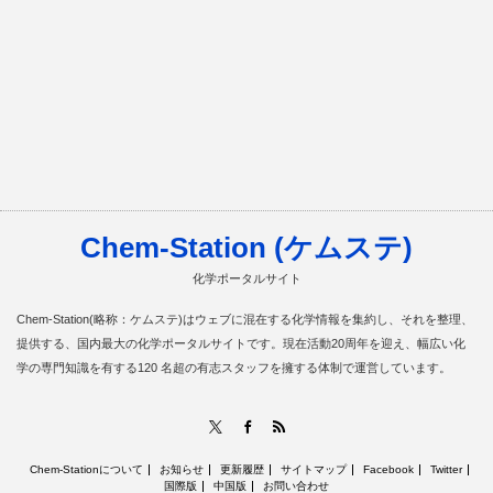
Chem-Station (ケムステ)
化学ポータルサイト
Chem-Station(略称：ケムステ)はウェブに混在する化学情報を集約し、それを整理、
提供する、国内最大の化学ポータルサイトです。現在活動20周年を迎え、幅広い化
学の専門知識を有する120 名超の有志スタッフを擁する体制で運営しています。
RSS
X
Facebook
Chem-Stationについて
お知らせ
更新履歴
サイトマップ
Facebook
Twitter
国際版
中国版
お問い合わせ