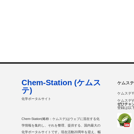
Chem-Station (ケムス
ケムステ
テ)
ケムステY
化学ポータルサイト
ケムステ
ぜひチャ
登録は以
Chem-Station(略称：ケムステ)はウェブに混在する化
学情報を集約し、それを整理、提供する、国内最大の
化学ポータルサイトです。現在活動20周年を迎え、幅