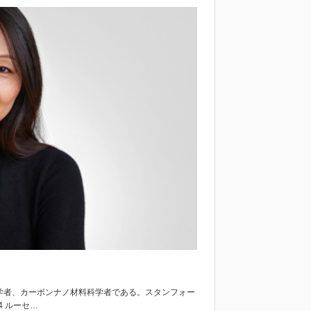
機材料科学者、カーボンナノ材料科学者である。スタンフォー
04 ルーセ…