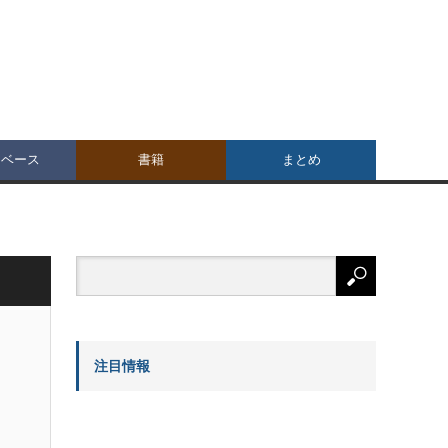
タベース
書籍
まとめ
注目情報