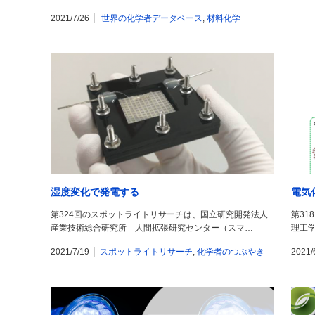
2021/7/26
世界の化学者データベース
,
材料化学
湿度変化で発電する
電気
第324回のスポットライトリサーチは、国立研究開発法人
第31
産業技術総合研究所 人間拡張研究センター（スマ…
理工学
2021/7/19
スポットライトリサーチ
,
化学者のつぶやき
2021/