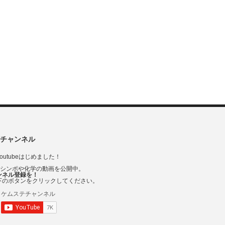
チャンネル
outubeはじめました！
Vシンポや化学の動画を公開中。
ンネル登録を！
下のボタンをクリックしてください。