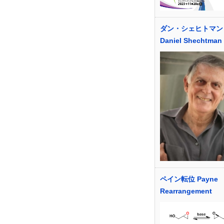
ダン・シェヒトマン
Daniel Shechtman
ペイン転位 Payne
Rearrangement