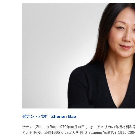
ゼナン・バオ Zhenan Bao
ゼナン（Zhenan Bao, 1970年xx月xx日-）は、アメリカの有
ド大学 教授。経歴1995 シカゴ大学 PhD（Luping Yu教授）1995-20