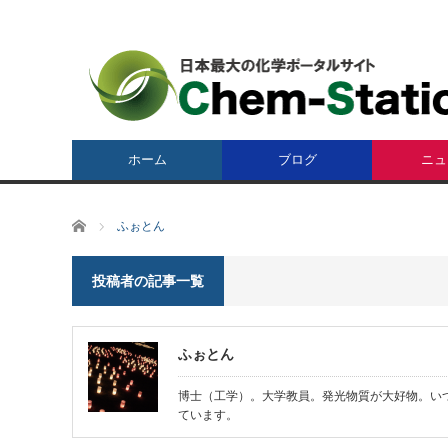
ホーム
ブログ
ニュ
ホーム
ふぉとん
投稿者の記事一覧
ふぉとん
博士（工学）。大学教員。発光物質が大好物。い
ています。