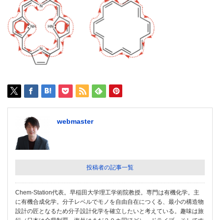
webmaster
投稿者の記事一覧
Chem-Station代表。早稲田大学理工学術院教授。専門は有機化学。主
に有機合成化学。分子レベルでモノを自由自在につくる、最小の構造物
設計の匠となるため分子設計化学を確立したいと考えている。趣味は旅