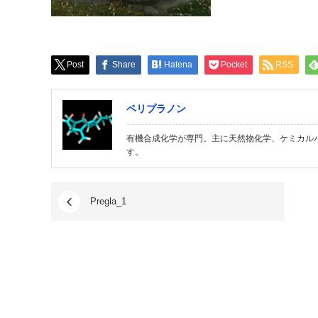
Post
Share
Hatena
Pocket
RSS
ペリプラノン
有機合成化学が専門。主に天然物化学、ケミカル
す。
Pregla_1