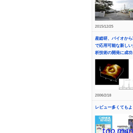
2015/12/25
産総研、バイオから
で応用可能な新しい
析技術の開発に成功
2006/2/18
レビュー多くてもよ