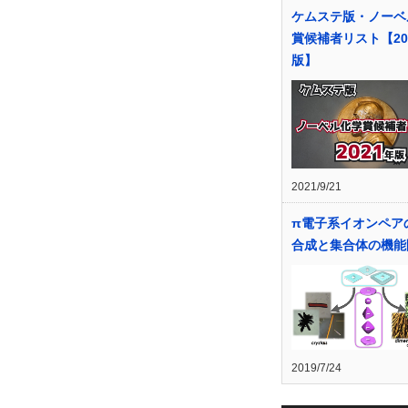
ケムステ版・ノーベ
賞候補者リスト【20
版】
2021/9/21
π電子系イオンペア
合成と集合体の機能
2019/7/24