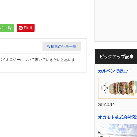
feedly
Pin it
投稿者の記事一覧
ピックアップ記事
バイオロジーについて書いていきたいと思いま
カルベンで挟む！
2010/4/19
オカモト株式会社茨