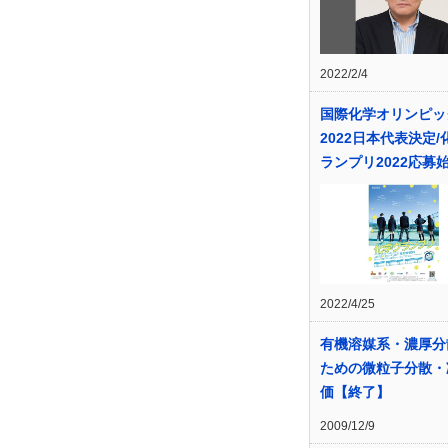
2022/2/4
国際化学オリンピッ
2022日本代表決定/
ランプリ2022応募
2022/4/25
有機溶媒系・濃厚分
ための微粒子分散・
価【終了】
2009/12/9