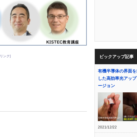
リンク]
ピックアップ記事
有機半導体の界面を
した高効率光アップ
ージョン
2021/12/22