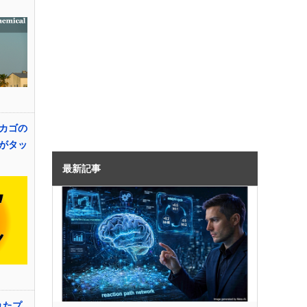
カゴの
がタッ
最新記事
れたプ