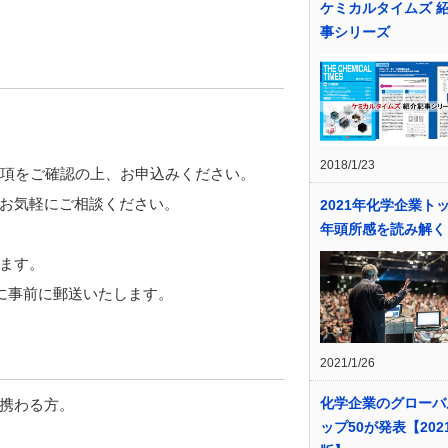
ケミカルタイムズ 
事シリーズ
2018/1/23
要項をご確認の上、お申込みください。
お気軽にご相談ください。
2021年化学企業ト
年頭所感を読み解く
けます。
に事前に郵送いたします。
2021/1/26
化学企業のグローバ
携わる方。
ップ50が発表【202