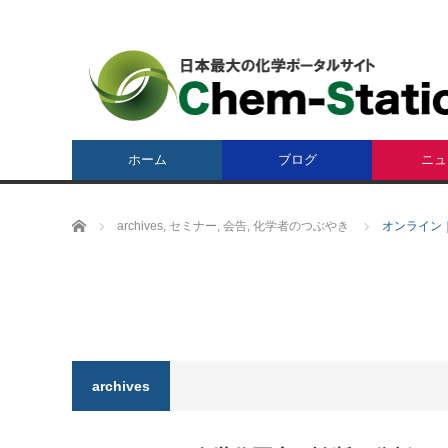
ホーム
ブログ
ニュ
ホーム
archives
,
セミナー
,
会告
,
化学者のつぶやき
オンライン
archives