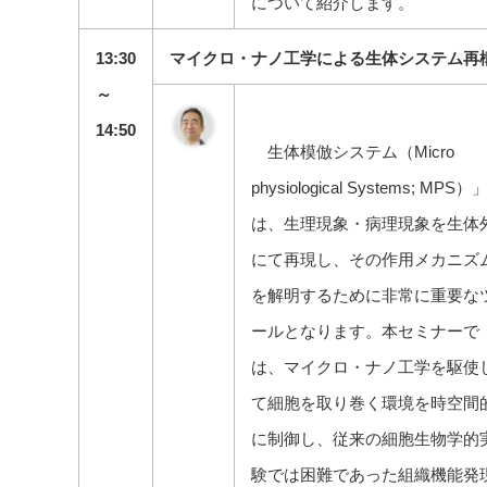
について紹介します。
13:30
マイクロ・ナノ工学による生体システム再
～
14:50
生体模倣システム（Micro
physiological Systems; MPS）
は、生理現象・病理現象を生体
にて再現し、その作用メカニズ
を解明するために非常に重要な
ールとなります。本セミナーで
は、マイクロ・ナノ工学を駆使
て細胞を取り巻く環境を時空間
に制御し、従来の細胞生物学的
験では困難であった組織機能発