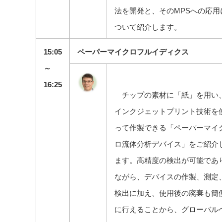
法を開発と、そのMPSへの応用
ついて紹介します。
15:05
ペーパーマイクロフルイディクス
～
16:25
チップの素材に「紙」を用い
インクジェットプリント技術を
って作製できる「ペーパーマイ
ロ流体分析デバイス」をご紹介
ます。高精度の検出が可能であ
ながら、デバイスの作製、測定
検出に加え、使用後の廃棄も簡
に行えることから、グローバル