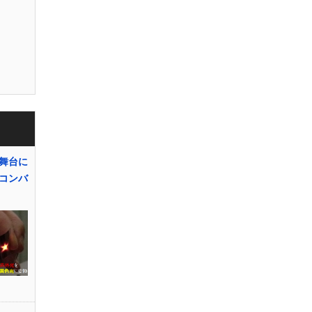
舞台に
コンバ