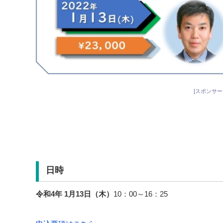
[スポンサー
日時
令和4
年 1月13日（木）
10：00～16：25