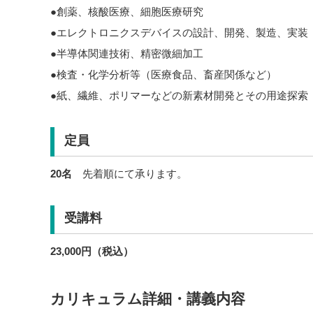
●創薬、核酸医療、細胞医療研究
●エレクトロニクスデバイスの設計、開発、製造、実装
●半導体関連技術、精密微細加工
●検査・化学分析等（医療食品、畜産関係など）
●紙、繊維、ポリマーなどの新素材開発とその用途探
定員
20名
先着順にて承ります。
受講料
23,000円（税込）
カリキュラム詳細・講義内容