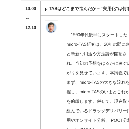
10:00
μ-TASはどこまで進んだか－”実用化”は
～
12:10
1990年代後半にスタートした
micro-TAS研究は、20年の間に
と斬新な用途や方法論が開拓さ
れ、当初の予想をはるかに凌ぐ
がりを見せています。本講義で
まず、micro-TASの大きな流れ
握し、micro-TASのいまとこれ
を俯瞰します。併せて、現在取
組んでいるドラッグデリバリー
用やオンサイト分析、 POCT分