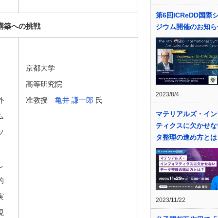
第6回ICReDD国際
構築への挑戦
ジウム開催のお知ら
京都大学
」
高等研究院
2023/8/4
外
准教授
亀井 謙一郎
氏
マテリアルズ・イン
ム
ティクスに欠かせな
ツ
タ整理の進め方とは
し
的
実
2023/11/22
現