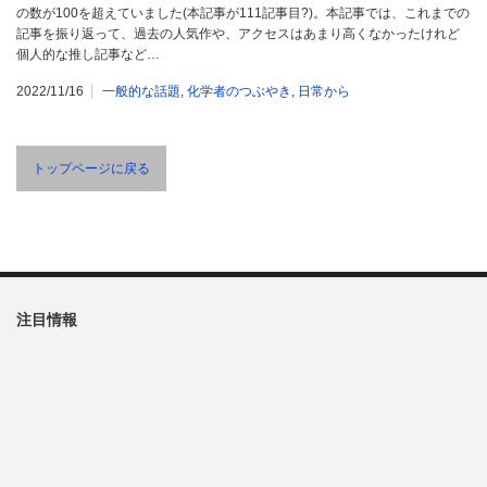
の数が100を超えていました(本記事が111記事目?)。本記事では、これまでの
記事を振り返って、過去の人気作や、アクセスはあまり高くなかったけれど
個人的な推し記事など…
2022/11/16
一般的な話題
,
化学者のつぶやき
,
日常から
トップページに戻る
注目情報