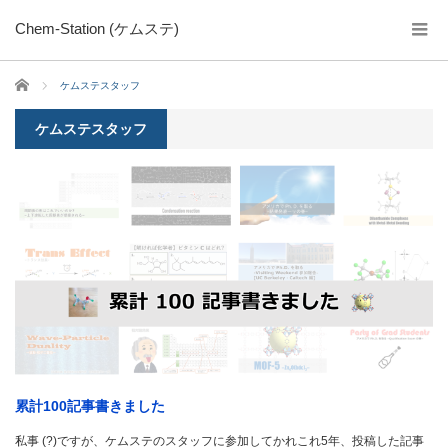
Chem-Station (ケムステ)
ホーム
ケムステスタッフ
ケムステスタッフ
累計100記事書きました
私事 (?)ですが、ケムステのスタッフに参加してかれこれ5年、投稿した記事