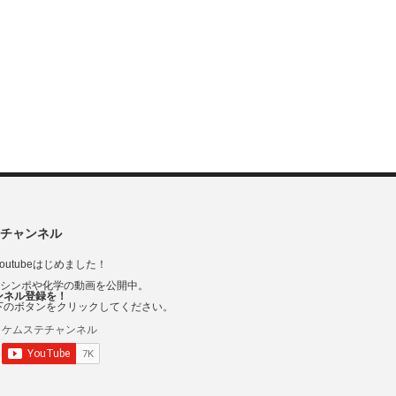
チャンネル
outubeはじめました！
Vシンポや化学の動画を公開中。
ンネル登録を！
下のボタンをクリックしてください。