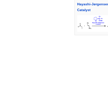
Hayashi-Jørgense
Catalyst