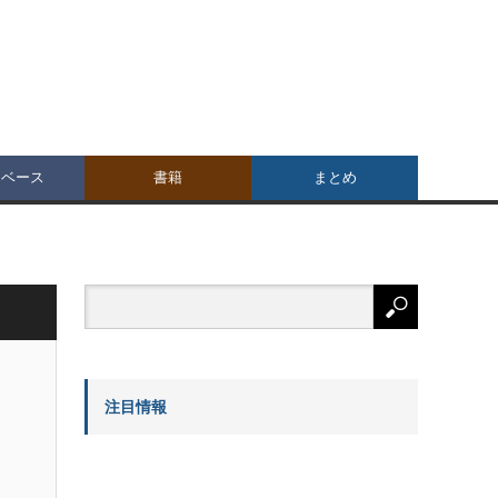
タベース
書籍
まとめ
注目情報