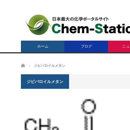
ホーム
ブログ
ニュ
ホーム
ジピバロイルメタン
ジピバロイルメタン