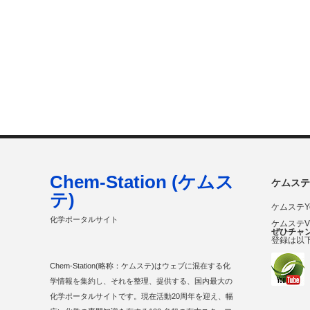
Chem-Station (ケムス
ケムステ
テ)
ケムステY
化学ポータルサイト
ケムステ
ぜひチャ
登録は以
Chem-Station(略称：ケムステ)はウェブに混在する化
学情報を集約し、それを整理、提供する、国内最大の
化学ポータルサイトです。現在活動20周年を迎え、幅