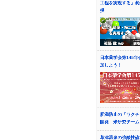
工程を実現する」眞
授
日本薬学会第145年
加しよう！
肥満防止の「ワクチ
開発 米研究チーム
草津温泉の強酸性硫