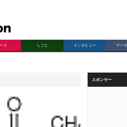
ース
しごと
インタビュー
デー
スポンサー