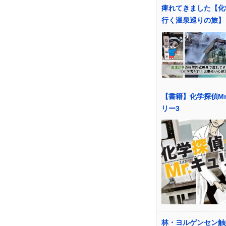
痺れてきました【化
行く温泉巡りの旅】
【書籍】化学探偵Mr
リー3
林・ヨルゲンセン触