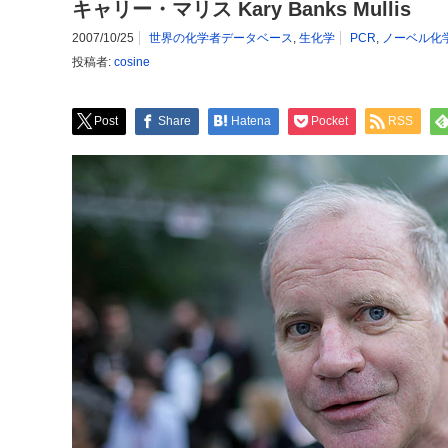
キャリー・マリス Kary Banks Mullis
2007/10/25
世界の化学者データベース
,
生化学
PCR
,
ノーベル化
投稿者:
cosine
Post
Share
Hatena
Pocket
RSS