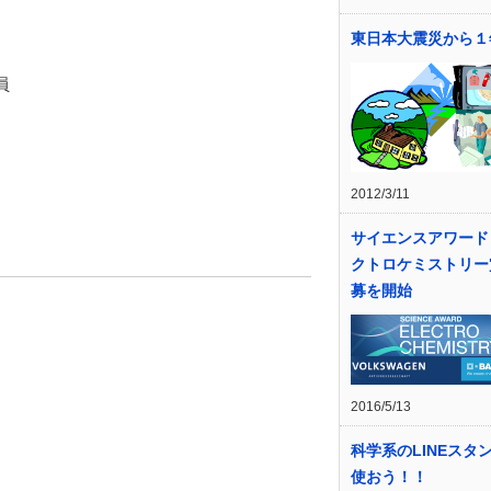
東日本大震災から１
員
2012/3/11
サイエンスアワード
クトロケミストリー
募を開始
2016/5/13
科学系のLINEスタ
使おう！！