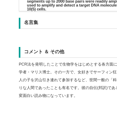
segments up to 2000 base pairs were readily ampl
used to amplify and detect a target DNA molecule
10(5) cells.
名言集
コメント ＆ その他
PCR法を発明したことで生物学をはじめとする各方面
学者・マリス博士。その一方で、女好きでサーフィン狂
人の子を沢山引き連れて参加するなど、世間一般の「科
りな人間であったことも有名です。彼の自伝(邦訳)であ
変面白い読み物になっています。