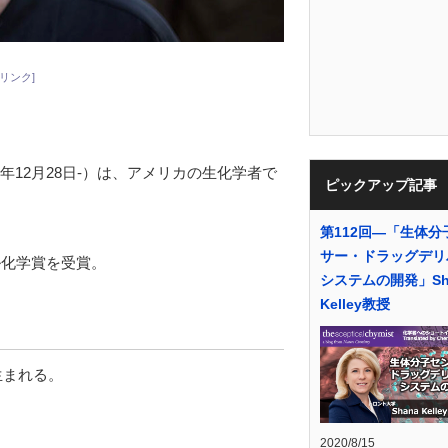
リンク]
1944年12月28日-）は、アメリカの生化学者で
ピックアップ記事
第112回―「生体分
サー・ドラッグデリ
ル化学賞を受賞。
システムの開発」Sh
Kelley教授
生まれる。
2020/8/15