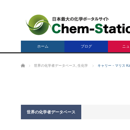
ホーム
ブログ
ニュ
ホーム
世界の化学者データベース
,
生化学
キャリー・マリス Kary 
世界の化学者データベース