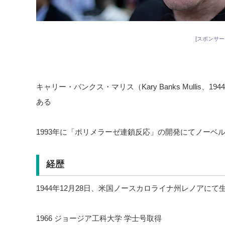
[スポンサー
キャリー・バンクス・マリス（Kary Banks Mullis、
ある
1993年に「ポリメラーゼ連鎖反応」の開発にてノーベ
経歴
1944年12月28日、米国ノースカロライナ州レノアにて
1966 ジョージア工科大学 学士号取得