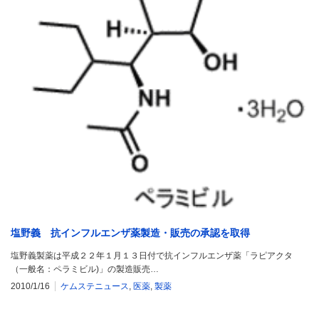
塩野義 抗インフルエンザ薬製造・販売の承認を取得
塩野義製薬は平成２２年１月１３日付で抗インフルエンザ薬「ラピアクタ
（一般名：ペラミビル)」の製造販売…
2010/1/16
ケムステニュース
,
医薬
,
製薬