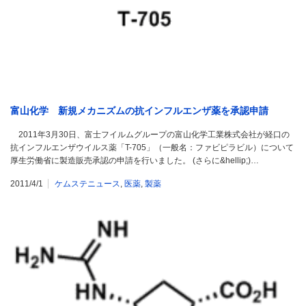
富山化学 新規メカニズムの抗インフルエンザ薬を承認申請
2011年3月30日、富士フイルムグループの富山化学工業株式会社が経口の
抗インフルエンザウイルス薬「T-705」（一般名：ファビピラビル）について
厚生労働省に製造販売承認の申請を行いました。 (さらに&hellip;)…
2011/4/1
ケムステニュース
,
医薬
,
製薬