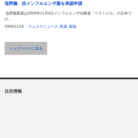
塩野義 抗インフルエンザ薬を承認申請
塩野義製薬は2009年11月4日インフルエンザ治療薬「ペラミビル」の日本で
の…
2009/11/18
ケムステニュース
,
医薬
,
製薬
トップページに戻る
注目情報