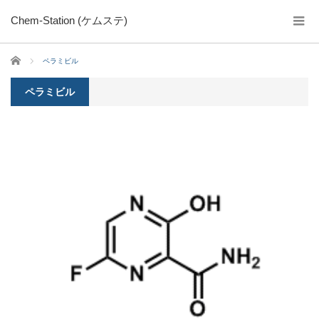
Chem-Station (ケムステ)
ホーム
ペラミビル
ペラミビル