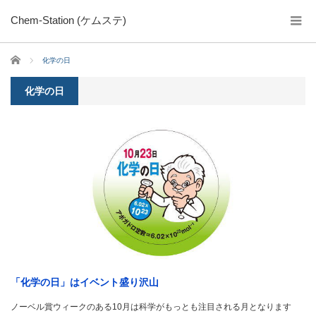
Chem-Station (ケムステ)
ホーム
化学の日
化学の日
「化学の日」はイベント盛り沢山
ノーベル賞ウィークのある10月は科学がもっとも注目される月となります