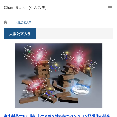
Chem-Station (ケムステ)
ホーム
大阪公立大学
大阪公立大学
従来製品の100 倍以上の光耐久性を持つペンタセン誘導体の開発