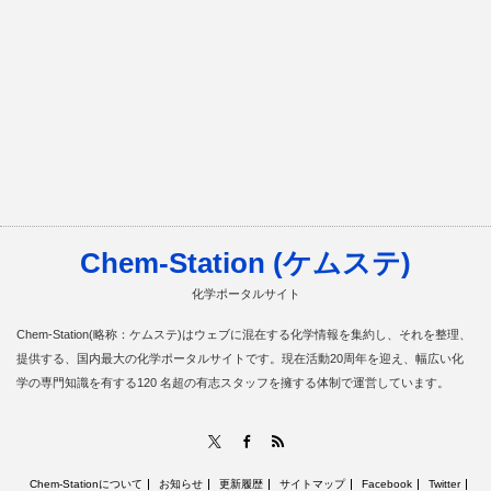
Chem-Station (ケムステ)
化学ポータルサイト
Chem-Station(略称：ケムステ)はウェブに混在する化学情報を集約し、それを整理、
提供する、国内最大の化学ポータルサイトです。現在活動20周年を迎え、幅広い化
学の専門知識を有する120 名超の有志スタッフを擁する体制で運営しています。
RSS
X
Facebook
Chem-Stationについて
お知らせ
更新履歴
サイトマップ
Facebook
Twitter