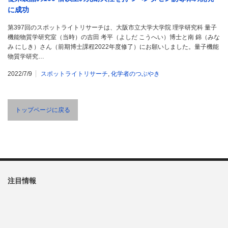
に成功
第397回のスポットライトリサーチは、大阪市立大学大学院 理学研究科 量子
機能物質学研究室（当時）の吉田 考平（よしだ こうへい）博士と南 錦（みな
み にしき）さん（前期博士課程2022年度修了）にお願いしました。量子機能
物質学研究…
2022/7/9
スポットライトリサーチ
,
化学者のつぶやき
トップページに戻る
注目情報