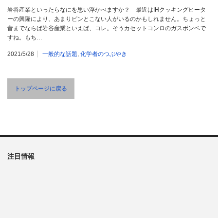
岩谷産業といったらなにを思い浮かべますか？ 最近はIHクッキングヒータ
ーの興隆により、あまりピンとこない人がいるのかもしれません。ちょっと
昔までならば岩谷産業といえば、コレ。そうカセットコンロのガスボンベで
すね。もち…
2021/5/28
一般的な話題
,
化学者のつぶやき
トップページに戻る
注目情報