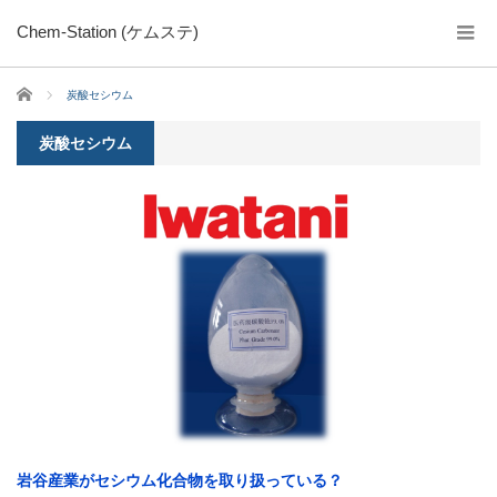
Chem-Station (ケムステ)
ホーム
炭酸セシウム
炭酸セシウム
岩谷産業がセシウム化合物を取り扱っている？