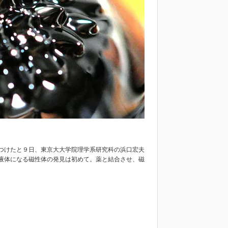
つけたと９日、東京大大学院理学系研究科の浜口宏夫
液体になる磁性体の発見は初めて。薬と結合させ、磁