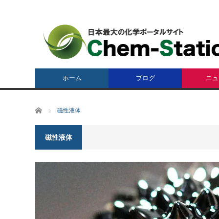
ホーム
ブログ
ニュ
ホーム
磁性液体
磁性液体