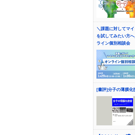
＼課題に対してマイ
を試してみたい方へ
ライン個別相談会
[書評]分子の薄膜化