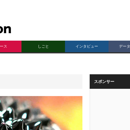
ース
しごと
インタビュー
デー
スポンサー