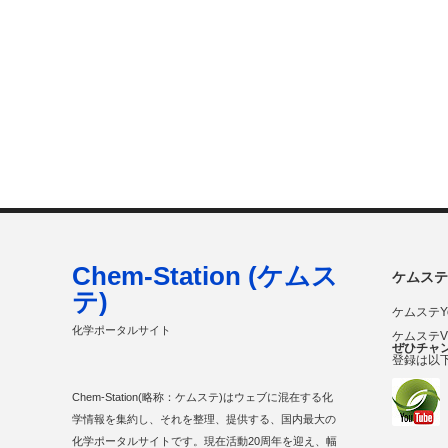
Chem-Station (ケムス
ケムステ
テ)
ケムステY
化学ポータルサイト
ケムステ
ぜひチャ
登録は以
Chem-Station(略称：ケムステ)はウェブに混在する化
学情報を集約し、それを整理、提供する、国内最大の
化学ポータルサイトです。現在活動20周年を迎え、幅