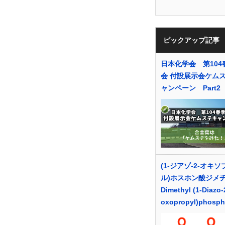
ピックアップ記事
日本化学会 第104
会 付設展示会ケム
ャンペーン Part2
(1-ジアゾ-2-オキ
ル)ホスホン酸ジメ
Dimethyl (1-Diazo-
oxopropyl)phosph