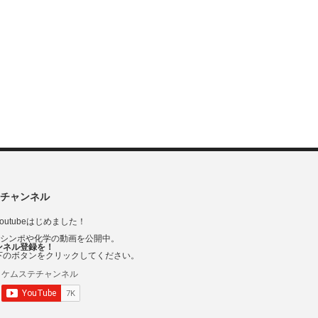
チャンネル
outubeはじめました！
Vシンポや化学の動画を公開中。
ンネル登録を！
下のボタンをクリックしてください。