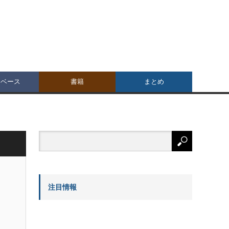
タベース
書籍
まとめ
注目情報