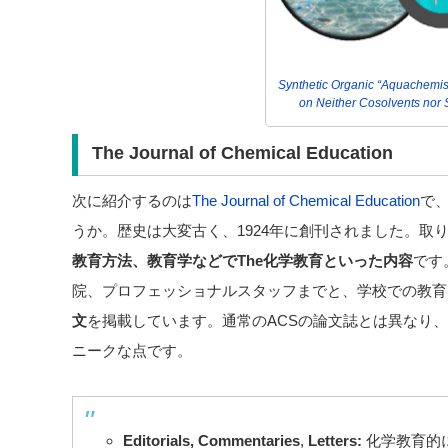
Synthetic Organic “Aquachemist
on Neither Cosolvents nor 
The Journal of Chemical Education
次に紹介するのは
The Journal of Chemical Education
で
うか。歴史は大変古く、1924年に創刊されました。取
教育方法、教育学などでThe化学教育といった内容
です
院、プロフェッショナルスタッフまでと、学校での教育
文
を掲載しています。通常のACSの論文誌とは異なり
ニークな点です。
Editorials,
Commentaries
,
Letters:
化学教育的