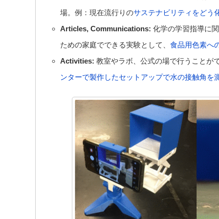
場。例：現在流行りの
サステナビリティをどう
Articles,
Communications:
化学の学習指導に関
ための家庭でできる実験として、
食品用色素へ
Activities:
教室やラボ、公式の場で行うことが
ンターで製作したセットアップで水の接触角を