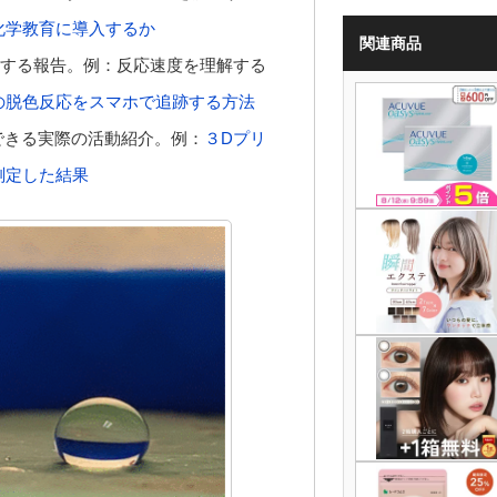
化学教育に導入するか
関連商品
する報告。例：反応速度を理解する
の脱色反応をスマホで追跡する方法
できる実際の活動紹介。例：
３Dプリ
測定した結果