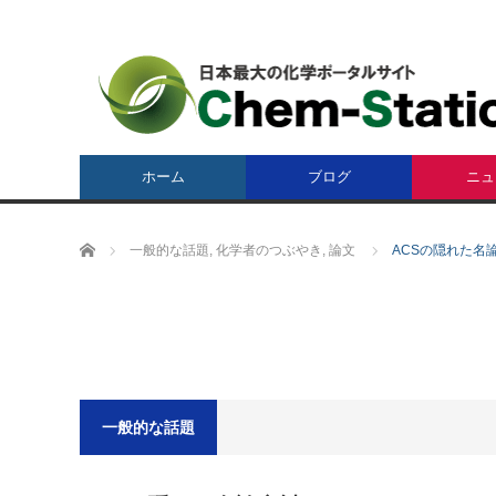
ホーム
ブログ
ニュ
ホーム
一般的な話題
,
化学者のつぶやき
,
論文
ACSの隠れた名
一般的な話題