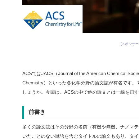
[スポンサー
ACSではJACS（Journal of the American Chemical Soc
Chemistry）といった各化学分野の論文誌が有名で
しょうか。今回は、ACSの中で他の論文とは一線を画
前書き
多くの論文誌はその分野の名前（有機や無機、ナノマテ
いたことのない単語を含むタイトルの論文もあり、タイ