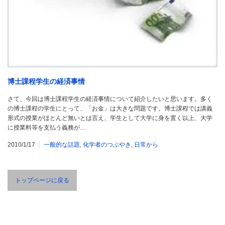
博士課程学生の経済事情
さて、今回は博士課程学生の経済事情について紹介したいと思います。多く
の博士課程の学生にとって、「お金」は大きな問題です。博士課程では講義
形式の授業がほとんど無いとは言え、学生として大学に身を置く以上、大学
に授業料等を支払う義務が…
2010/1/17
一般的な話題
,
化学者のつぶやき
,
日常から
トップページに戻る