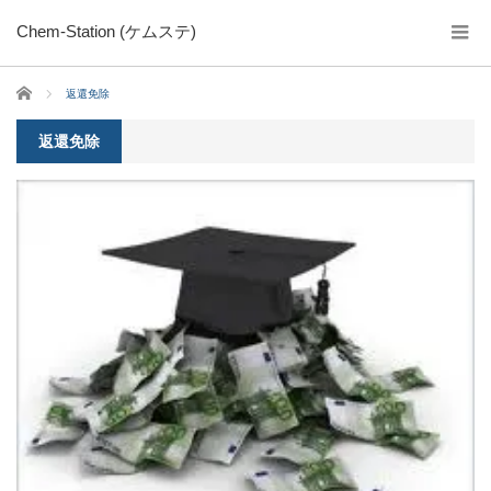
Chem-Station (ケムステ)
ホーム
返還免除
返還免除