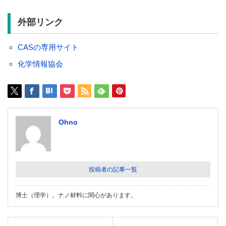
外部リンク
CASの専用サイト
化学情報協会
Ohno
投稿者の記事一覧
博士（理学）。ナノ材料に関心があります。