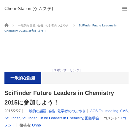
Chem-Station (ケムステ)
ホーム
一般的な話題
,
会告
,
化学者のつぶやき
SciFinder Future Leaders in
Chemistry 2015に参加しよう！
[スポンサーリンク]
一般的な話題
SciFinder Future Leaders in Chemistry
2015に参加しよう！
2015/2/27
一般的な話題
,
会告
,
化学者のつぶやき
ACS Fall meeting
,
CAS
,
SciFinder
,
SciFinder Future Leaders in Chemistry
,
国際学会
コメント:
0 コ
メント
投稿者:
Ohno