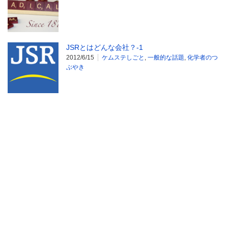
JSRとはどんな会社？-1
2012/6/15
ケムステしごと
,
一般的な話題
,
化学者のつ
ぶやき