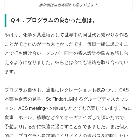
参加者は世界各国から集まります！
Q４．プログラムの良かった点は。
やはり、化学を共通項として世界中の同世代と繋がりを作る
ことができたのが一番大きかったです。毎日一緒に過ごすこ
とで打ち解け合い、メンバー同士の将来設計や悩みも話し合
えるようになりました。彼らとは今でも連絡を取り合ってい
ます。
プログラム自体も、適度にレクレーションも挟みつつ、CAS
本部や企業の見学、SciFinderに関するグループディスカッシ
ョン、ACS meetingへの参加などとても充実しています。特に
食事、ホテル、移動など全てオーガナイズして頂いたので、
予想よりはるかに快適に過ごすことができました。また個人
的に、プログラム参加前にイリノイ大の現ボスを訪問したい