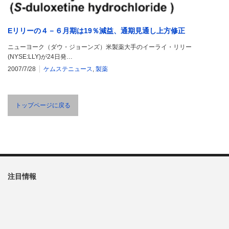
Eリリーの４－６月期は19％減益、通期見通し上方修正
ニューヨーク（ダウ・ジョーンズ）米製薬大手のイーライ・リリー
(NYSE:LLY)が24日発…
2007/7/28
ケムステニュース
,
製薬
トップページに戻る
注目情報