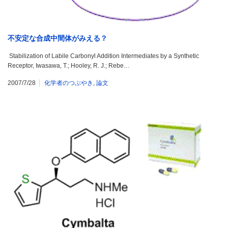
不安定な合成中間体がみえる？
Stabilization of Labile Carbonyl Addition Intermediates by a Synthetic
Receptor, Iwasawa, T.; Hooley, R. J.; Rebe…
2007/7/28
化学者のつぶやき
,
論文