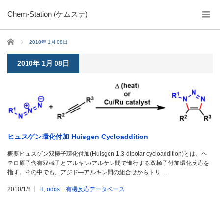
Chem-Station (ケムステ)
ホーム
2010年 1月 08日
2010年 1月 08日
ヒュスゲン環化付加 Huisgen Cycloaddition
概要ヒュスゲン双極子環化付加(Huisgen 1,3-dipolar cycloaddition)とは、ヘ
テロ原子含有双極子とアルキン/アルケン間で進行する双極子付加環化反応を
指す。その中でも、アジド―アルキン間の組合せからトリ…
2010/1/8
H
,
odos 有機反応データベース