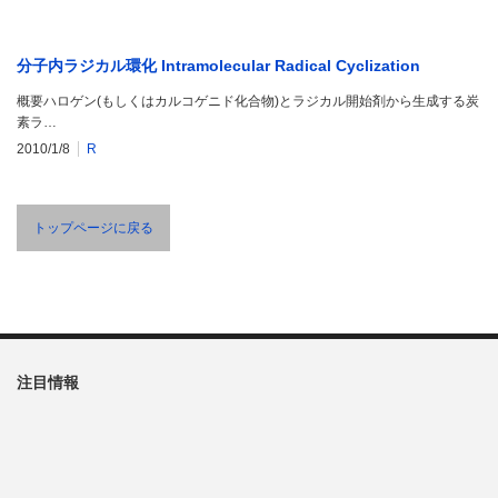
分子内ラジカル環化 Intramolecular Radical Cyclization
概要ハロゲン(もしくはカルコゲニド化合物)とラジカル開始剤から生成する炭
素ラ…
2010/1/8
R
トップページに戻る
注目情報