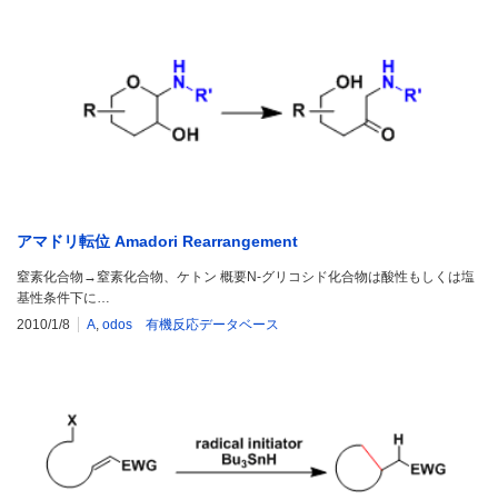
アマドリ転位 Amadori Rearrangement
窒素化合物→窒素化合物、ケトン 概要N-グリコシド化合物は酸性もしくは塩
基性条件下に…
2010/1/8
A
,
odos 有機反応データベース