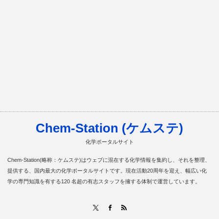
Chem-Station (ケムステ)
化学ポータルサイト
Chem-Station(略称：ケムステ)はウェブに混在する化学情報を集約し、それを整理、
提供する、国内最大の化学ポータルサイトです。現在活動20周年を迎え、幅広い化
学の専門知識を有する120 名超の有志スタッフを擁する体制で運営しています。
RSS
X
Facebook