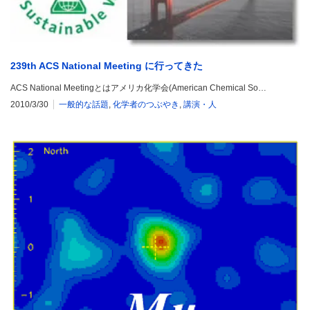
239th ACS National Meeting に行ってきた
ACS National Meetingとはアメリカ化学会(American Chemical So…
2010/3/30
一般的な話題
,
化学者のつぶやき
,
講演・人