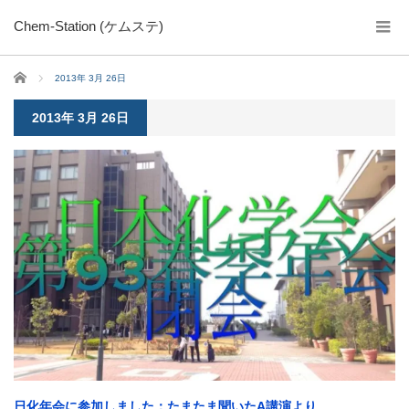
Chem-Station (ケムステ)
ホーム
2013年 3月 26日
2013年 3月 26日
日化年会に参加しました：たまたま聞いたA講演より