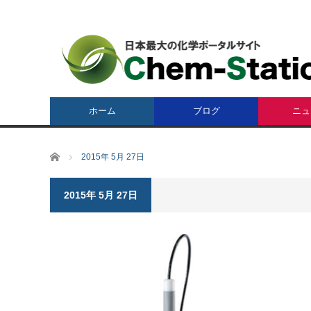
ホーム
ブログ
ニュ
ホーム
2015年 5月 27日
2015年 5月 27日