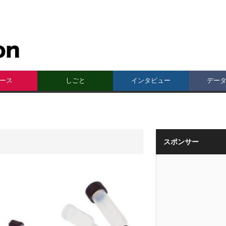
ース
しごと
インタビュー
デー
スポンサー