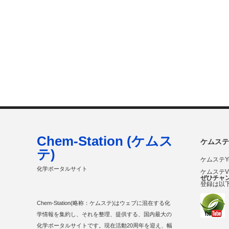
Chem-Station (ケムス
ケムステ
テ)
ケムステY
化学ポータルサイト
ケムステ
ぜひチャ
登録は以
Chem-Station(略称：ケムステ)はウェブに混在する化
学情報を集約し、それを整理、提供する、国内最大の
化学ポータルサイトです。現在活動20周年を迎え、幅