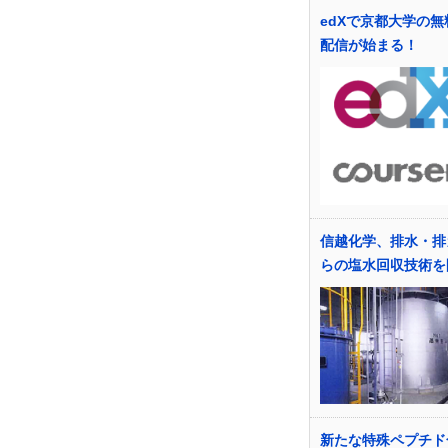
edXで京都大学の無
配信が始まる！
信越化学、排水・排
らの塩水回収技術を
新たな特殊ペプチド