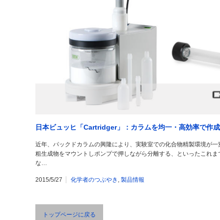
日本ビュッヒ「Cartridger」：カラムを均一・高効率で作成
近年、パックドカラムの興隆により、実験室での化合物精製環境が一
粗生成物をマウントしポンプで押しながら分離する、といったこれま
な…
2015/5/27
化学者のつぶやき
,
製品情報
トップページに戻る