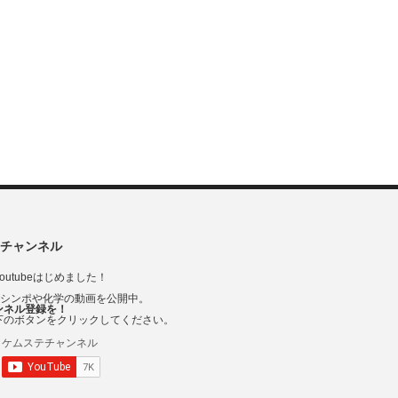
チャンネル
outubeはじめました！
Vシンポや化学の動画を公開中。
ンネル登録を！
下のボタンをクリックしてください。