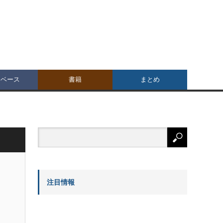
タベース
書籍
まとめ
注目情報