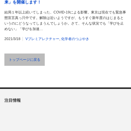
来」を開催します！
結局１年以上続いてしまった、COVID-19による影響。東京は現在でも緊急事
態宣言真っ只中です。解除は近いようですが、もうすぐ新年度のはじまると
いうのにどうなってしまうんでしょうか。さて、そんな状況でも「学びを止
めない」「学びを加速…
2021/3/18
Vプレミアレクチャー
,
化学者のつぶやき
トップページに戻る
注目情報