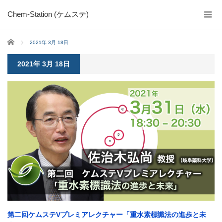
Chem-Station (ケムステ)
ホーム
2021年 3月 18日
2021年 3月 18日
第二回ケムステVプレミアレクチャー「重水素標識法の進歩と未