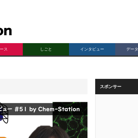
ース
しごと
インタビュー
デー
スポンサー