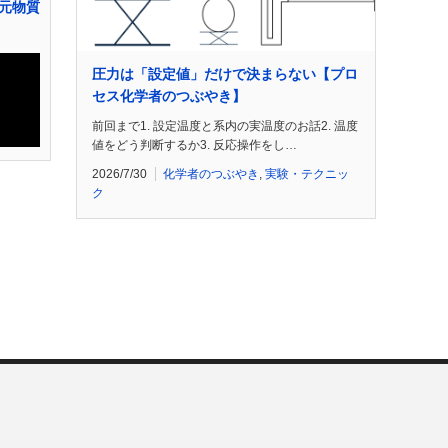
元物質
圧力は「設定値」だけで決まらない【プロ
セス化学者のつぶやき】
前回まで1. 設定温度と系内の実温度のお話2. 温度
値をどう判断するか3. 反応操作をし…
2026/7/30
化学者のつぶやき
,
実験・テクニッ
ク