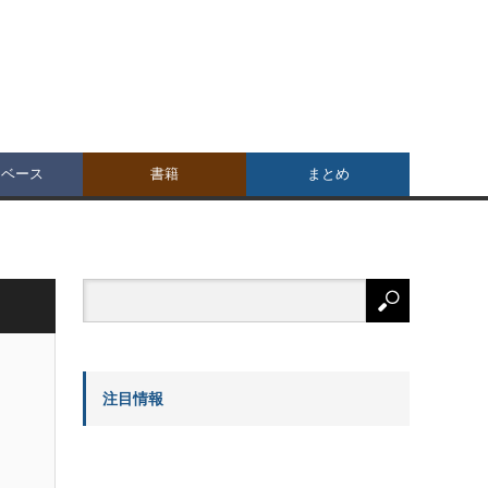
タベース
書籍
まとめ
注目情報