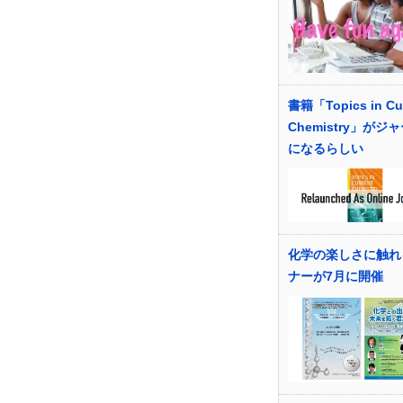
書籍「Topics in Cur
Chemistry」がジ
になるらしい
化学の楽しさに触れ
ナーが7月に開催