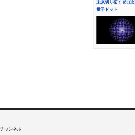
未来切り拓くゼロ次
量子ドット
チャンネル