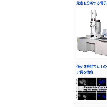
元素も分析する電子
僅か３時間でヒトの
ア長を検出！