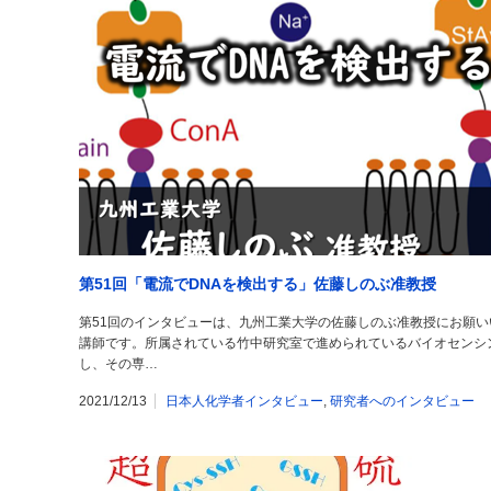
第51回「電流でDNAを検出する」佐藤しのぶ准教授
第51回のインタビューは、九州工業大学の佐藤しのぶ准教授にお願い
講師です。所属されている竹中研究室で進められているバイオセンシ
し、その専…
2021/12/13
日本人化学者インタビュー
,
研究者へのインタビュー