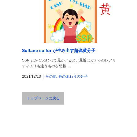
Sulfane sulfur が生み出す超硫黄分子
SSR とか SSSR って見かけると、最近はガチャのレアリ
ティよりも違うものを想起…
2021/12/13
その他
,
身のまわりの分子
トップページに戻る