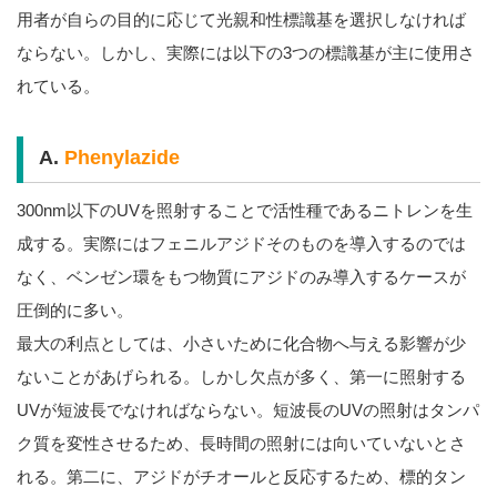
用者が自らの目的に応じて光親和性標識基を選択しなければ
ならない。しかし、実際には以下の3つの標識基が主に使用さ
れている。
A.
Phenylazide
300nm以下のUVを照射することで活性種であるニトレンを生
成する。実際にはフェニルアジドそのものを導入するのでは
なく、ベンゼン環をもつ物質にアジドのみ導入するケースが
圧倒的に多い。
最大の利点としては、小さいために化合物へ与える影響が少
ないことがあげられる。しかし欠点が多く、第一に照射する
UVが短波長でなければならない。短波長のUVの照射はタンパ
ク質を変性させるため、長時間の照射には向いていないとさ
れる。第二に、アジドがチオールと反応するため、標的タン