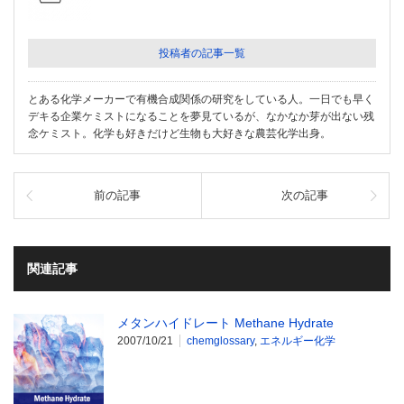
投稿者の記事一覧
とある化学メーカーで有機合成関係の研究をしている人。一日でも早く
デキる企業ケミストになることを夢見ているが、なかなか芽が出ない残
念ケミスト。化学も好きだけど生物も大好きな農芸化学出身。
前の記事
次の記事
関連記事
メタンハイドレート Methane Hydrate
2007/10/21
chemglossary
,
エネルギー化学