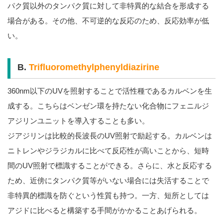
パク質以外のタンパク質に対して非特異的な結合を形成する
場合がある。その他、不可逆的な反応のため、反応効率が低
い。
B.
Trifluoromethylphenyldiazirine
360nm以下のUVを照射することで活性種であるカルベンを生
成する。こちらはベンゼン環を持たない化合物にフェニルジ
アジリンユニットを導入することも多い。
ジアジリンは比較的長波長のUV照射で励起する。カルベンは
ニトレンやジラジカルに比べて反応性が高いことから、短時
間のUV照射で標識することができる。さらに、水と反応する
ため、近傍にタンパク質等がいない場合には失活することで
非特異的標識を防ぐという性質も持つ。一方、短所としては
アジドに比べると構築する手間がかかることあげられる。