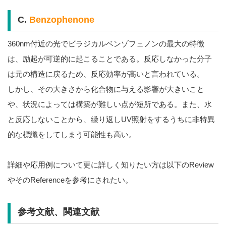
C.
Benzophenone
360nm付近の光でビラジカルベンゾフェノンの最大の特徴
は、励起が可逆的に起こることである。反応しなかった分子
は元の構造に戻るため、反応効率が高いと言われている。
しかし、その大きさから化合物に与える影響が大きいこと
や、状況によっては構築が難しい点が短所である。また、水
と反応しないことから、繰り返しUV照射をするうちに非特異
的な標識をしてしまう可能性も高い。
詳細や応用例について更に詳しく知りたい方は以下のReview
やそのReferenceを参考にされたい。
参考文献、関連文献