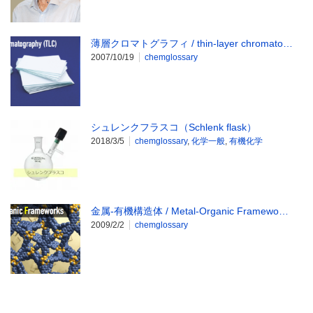
薄層クロマトグラフィ / thin-layer chromato…
2007/10/19
chemglossary
シュレンクフラスコ（Schlenk flask）
2018/3/5
chemglossary
,
化学一般
,
有機化学
金属-有機構造体 / Metal-Organic Framewo…
2009/2/2
chemglossary