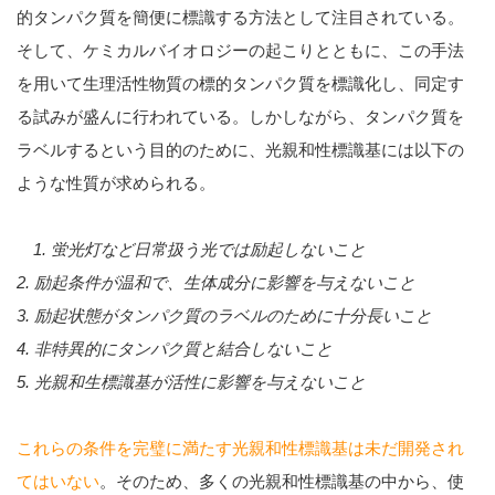
的タンパク質を簡便に標識する方法として注目されている。
そして、ケミカルバイオロジーの起こりとともに、この手法
を用いて生理活性物質の標的タンパク質を標識化し、同定す
る試みが盛んに行われている。しかしながら、タンパク質を
ラベルするという目的のために、光親和性標識基には以下の
ような性質が求められる。
1. 蛍光灯など日常扱う光では励起しないこと
2. 励起条件が温和で、生体成分に影響を与えないこと
3. 励起状態がタンパク質のラベルのために十分長いこと
4. 非特異的にタンパク質と結合しないこと
5. 光親和生標識基が活性に影響を与えないこと
これらの条件を完璧に満たす光親和性標識基は未だ開発され
てはいない
。そのため、多くの光親和性標識基の中から、使