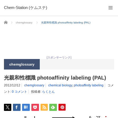
Chem-Station (ケムステ)
ホーム
chemglossary
光親和性標識 photoaffinity labeling (PAL)
[スポンサーリンク]
chemglossary
光親和性標識 photoaffinity labeling (PAL)
2012/12/12
chemglossary
chemical biology
,
photoaffinity labeling
コメ
ント:
0 コメント
投稿者:
らくとん