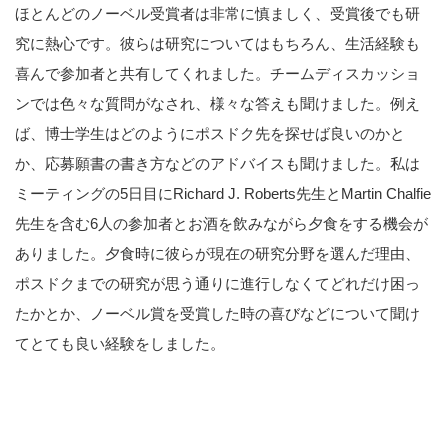
ほとんどのノーベル受賞者は非常に慎ましく、受賞後でも研
究に熱心です。彼らは研究についてはもちろん、生活経験も
喜んで参加者と共有してくれました。チームディスカッショ
ンでは色々な質問がなされ、様々な答えも聞けました。例え
ば、博士学生はどのようにポスドク先を探せば良いのかと
か、応募願書の書き方などのアドバイスも聞けました。私は
ミーティングの5日目にRichard J. Roberts先生とMartin Chalfie
先生を含む6人の参加者とお酒を飲みながら夕食をする機会が
ありました。夕食時に彼らが現在の研究分野を選んだ理由、
ポスドクまでの研究が思う通りに進行しなくてどれだけ困っ
たかとか、ノーベル賞を受賞した時の喜びなどについて聞け
てとても良い経験をしました。