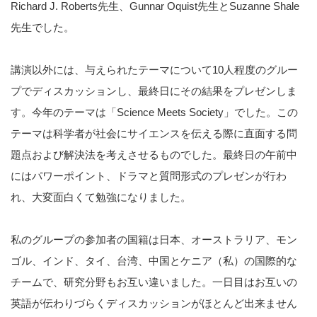
Richard J. Roberts先生、Gunnar Oquist先生とSuzanne Shale
先生でした。
講演以外には、与えられたテーマについて10人程度のグルー
プでディスカッションし、最終日にその結果をプレゼンしま
す。今年のテーマは「Science Meets Society」でした。この
テーマは科学者が社会にサイエンスを伝える際に直面する問
題点および解決法を考えさせるものでした。最終日の午前中
にはパワーポイント、ドラマと質問形式のプレゼンが行わ
れ、大変面白くて勉強になりました。
私のグループの参加者の国籍は日本、オーストラリア、モン
ゴル、インド、タイ、台湾、中国とケニア（私）の国際的な
チームで、研究分野もお互い違いました。一日目はお互いの
英語が伝わりづらくディスカッションがほとんど出来ません