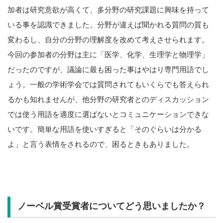
加者は研究意欲が高くて、多分野の研究課題に興味を持って
いる事を認識できました。分野が違えば聞かれる質問の質も
変わるし、自分の分野の理解度を改めて考えさせられます。
今回の参加者の分野は主に「医学、化学、生理学と物理学」
だったのですが、議論に最も困った事はやはり専門用語でし
ょう。一般の学術学会では質問されてもいくらでも答えられ
るかも知れませんが、他分野の研究者とのディスカッション
では使う用語を適度に選ばないとコミュニケーションできな
いです。簡単な用語を使いすぎると「そのぐらいは分かる
よ」と言う表情をされるので、困るときもありました。
ノーベル賞受賞者についてどう思いましたか？