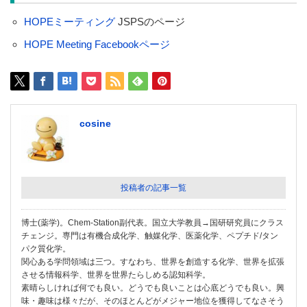
HOPEミーティング
JSPSのページ
HOPE Meeting Facebookページ
cosine
投稿者の記事一覧
博士(薬学)。Chem-Station副代表。国立大学教員→国研研究員にクラス
チェンジ。専門は有機合成化学、触媒化学、医薬化学、ペプチド/タン
パク質化学。
関心ある学問領域は三つ。すなわち、世界を創造する化学、世界を拡張
させる情報科学、世界を世界たらしめる認知科学。
素晴らしければ何でも良い。どうでも良いことは心底どうでも良い。興
味・趣味は様々だが、そのほとんどがメジャー地位を獲得してなさそう