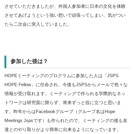
させていただきましたが、外国人参加者に日本の文化を体験
させてあげようという強い想いで頑張ってしまい、気がつい
たら二次会に突入していました。
参加した後は？
HOPEミーティングのプログラムに参加した人は「JSPS
HOPE Fellow」に任命され、今後もJSPSからメールで色々な
情報が受け取れます。ミーティングで作られる学際的なネッ
トワークは研究面に限らず、将来ずっと役に立つと思いま
す。昨年からはFacebookグループ（グループ名はHope
Meetings Jspsです）も作られたので、ミーティングの後も友
達とのやり取りがより簡単に出来るようになっています。