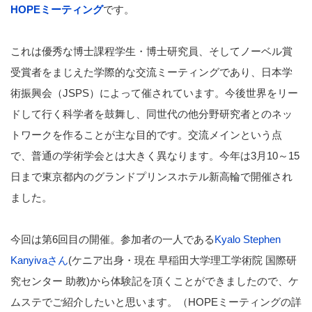
HOPE
ミーティング
です。
これは優秀な博士課程学生・博士研究員、そしてノーベル賞
受賞者をまじえた学際的な交流ミーティングであり、日本学
術振興会（JSPS）によって催されています。今後世界をリー
ドして行く科学者を鼓舞し、同世代の他分野研究者とのネッ
トワークを作ることが主な目的です。交流メインという点
で、普通の学術学会とは大きく異なります。今年は3月10～15
日まで東京都内のグランドプリンスホテル新高輪で開催され
ました。
今回は第6回目の開催。参加者の一人である
Kyalo Stephen
Kanyivaさん
(ケニア出身・現在 早稲田大学理工学術院 国際研
究センター 助教)から体験記を頂くことができましたので、ケ
ムステでご紹介したいと思います。（HOPEミーティングの詳