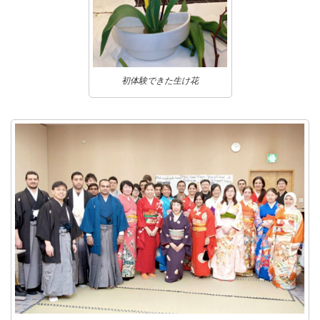
初体験できた生け花