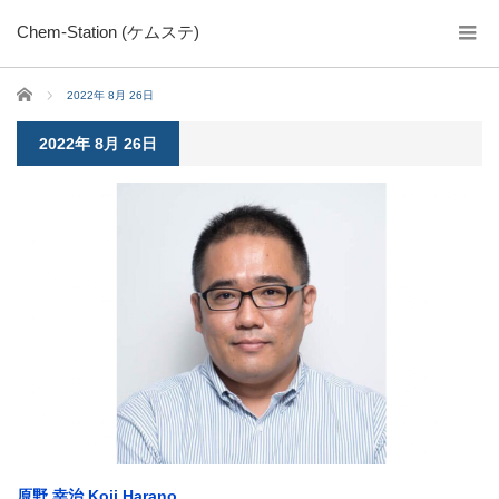
Chem-Station (ケムステ)
ホーム
2022年 8月 26日
2022年 8月 26日
原野 幸治 Koji Harano