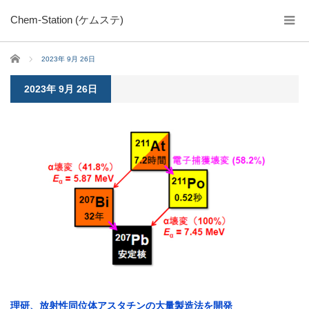
Chem-Station (ケムステ)
ホーム
2023年 9月 26日
2023年 9月 26日
理研、放射性同位体アスタチンの大量製造法を開発