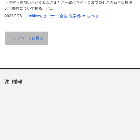
＜内容＞参加いただくみなさまとご一緒にマイクロ波プロセスの新たな展望
と可能性について探る、パ…
2023/9/26
archives
,
セミナー
,
会告
,
化学者のつぶやき
トップページに戻る
注目情報