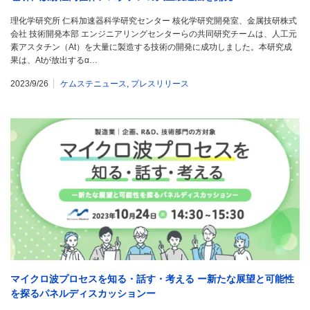
理化学研究所 仁科加速器科学研究センター 核化学研究開発室、金属技研株式
会社 技術開発本部 エンジニアリングセンターらの共同研究チームは、人工元
素アスタチン（At）を大量に製造する技術の開発に成功しました。本研究成
果は、Atが放出するα…
2023/9/26
ケムステニュース
,
プレスリリース
マイクロ波プロセスを知る・話す・考える ー新たな展望と可能性
を探るパネルディスカッションー