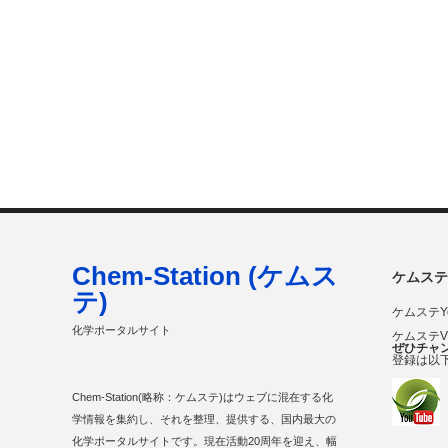
Chem-Station (ケムス
ケムステ
テ)
ケムステY
化学ポータルサイト
ケムステ
ぜひチャ
登録は以
Chem-Station(略称：ケムステ)はウェブに混在する化
学情報を集約し、それを整理、提供する、国内最大の
化学ポータルサイトです。現在活動20周年を迎え、幅