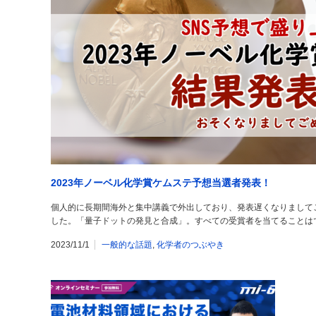
2023年ノーベル化学賞ケムステ予想当選者発表！
個人的に長期間海外と集中講義で外出しており、発表遅くなりましてご
した。「量子ドットの発見と合成」。すべての受賞者を当てることは
2023/11/1
一般的な話題
,
化学者のつぶやき