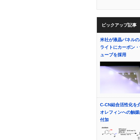
ピックアップ記事
米社が液晶パネルの
ライトにカーボン・
ューブを採用
C-CN結合活性化を
オレフィンへの触媒
付加