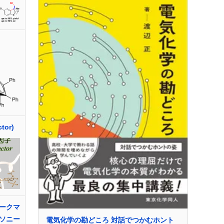
tor)
ークマ
ソニー
電気化学の勘どころ 対話でつかむホント