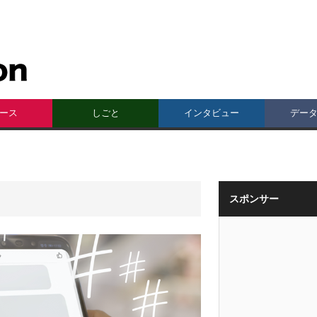
ース
しごと
インタビュー
デー
スポンサー