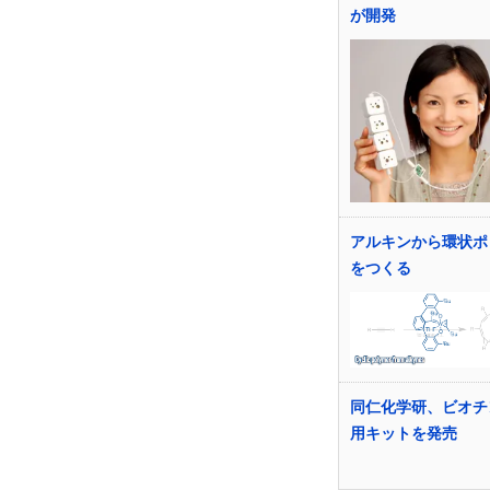
が開発
アルキンから環状ポ
をつくる
同仁化学研、ビオチ
用キットを発売