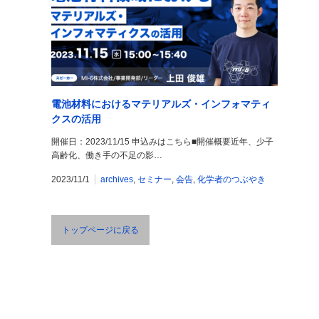
電池材料におけるマテリアルズ・インフォマティ
クスの活用
開催日：2023/11/15 申込みはこちら■開催概要近年、少子
高齢化、働き手の不足の影…
2023/11/1
archives
,
セミナー
,
会告
,
化学者のつぶやき
トップページに戻る