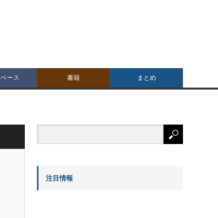
タベース
書籍
まとめ
注目情報