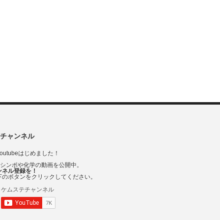
チャンネル
outubeはじめました！
Vシンポや化学の動画を公開中。
ンネル登録を！
下のボタンをクリックしてください。