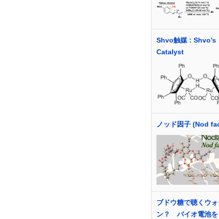
Shvo触媒 : Shvo’s
Catalyst
ノッド因子 (Nod fac
ブドウ糖で聴くウォ
ン？ バイオ電池を