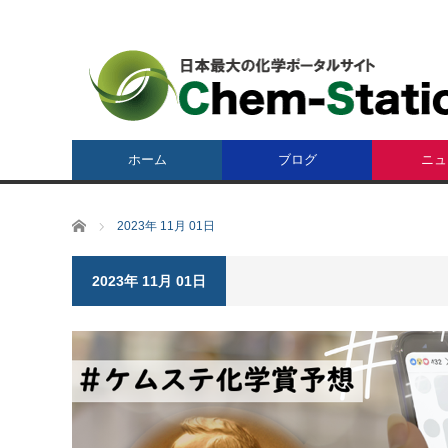
ホーム
ブログ
ニュ
ホーム
2023年 11月 01日
2023年 11月 01日