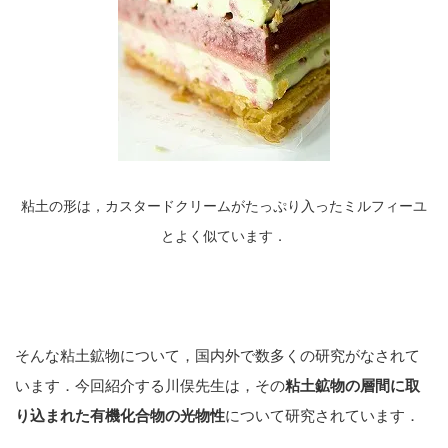
粘土の形は，カスタードクリームがたっぷり入ったミルフィーユ
とよく似ています．
そんな粘土鉱物について，国内外で数多くの研究がなされて
います．今回紹介する川俣先生は，その
粘土鉱物の層間に取
り込まれた有機化合物の光物性
について研究されています．