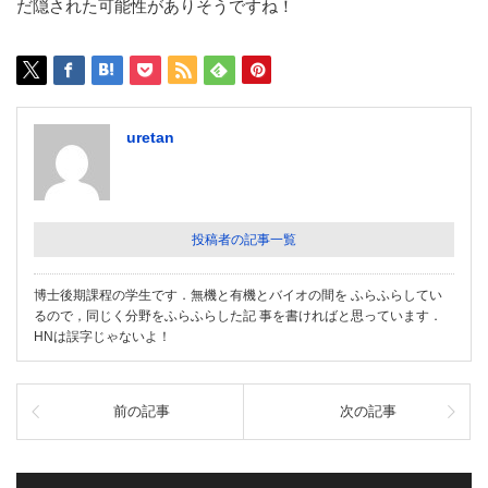
だ隠された可能性がありそうですね！
uretan
投稿者の記事一覧
博士後期課程の学生です．無機と有機とバイオの間を ふらふらしてい
るので，同じく分野をふらふらした記 事を書ければと思っています．
HNは誤字じゃないよ！
前の記事
次の記事