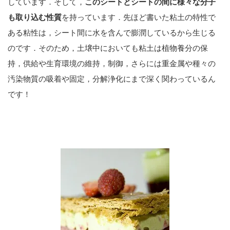
しています．そして，
このシートとシートの間に様々な分子
も取り込む性質
を持っています．先ほど書いた粘土の特性で
ある粘性は，シート間に水を含んで膨潤しているから生じる
のです．そのため，土壌中においても粘土は植物養分の保
持，供給や生育環境の維持，制御，さらには重金属や種々の
汚染物質の吸着や固定，分解浄化にまで深く関わっているん
です！