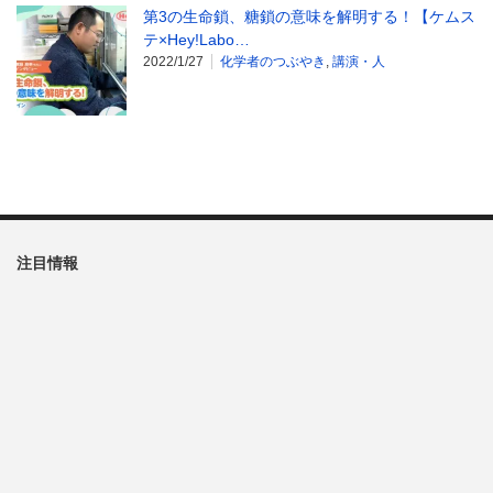
第3の生命鎖、糖鎖の意味を解明する！【ケムス
テ×Hey!Labo…
2022/1/27
化学者のつぶやき
,
講演・人
注目情報