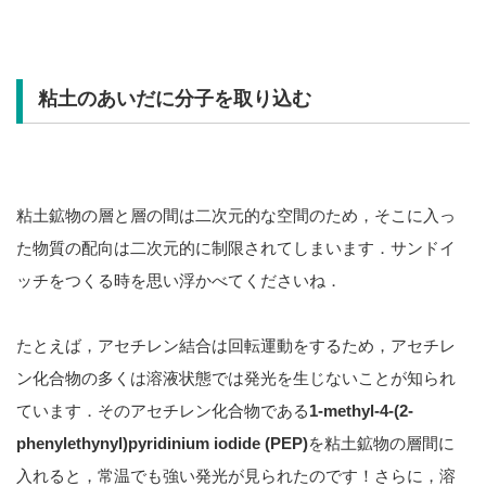
粘土のあいだに分子を取り込む
粘土鉱物の層と層の間は二次元的な空間のため，そこに入っ
た物質の配向は二次元的に制限されてしまいます．サンドイ
ッチをつくる時を思い浮かべてくださいね．
たとえば，アセチレン結合は回転運動をするため，アセチレ
ン化合物の多くは溶液状態では発光を生じないことが知られ
ています．そのアセチレン化合物である
1-methyl-4-(2-
phenylethynyl)pyridinium iodide (PEP)
を粘土鉱物の層間に
入れると，常温でも強い発光が見られたのです！さらに，溶