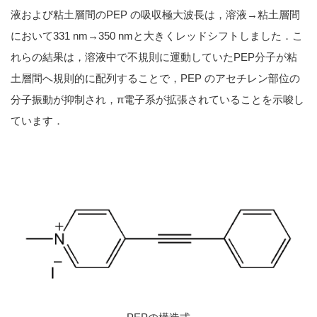
液および粘土層間のPEP の吸収極大波長は，溶液→粘土層間
において331 nm→350 nmと大きくレッドシフトしました．こ
れらの結果は，溶液中で不規則に運動していたPEP分子が粘
土層間へ規則的に配列することで，PEP のアセチレン部位の
分子振動が抑制され，π電子系が拡張されていることを示唆し
ています．