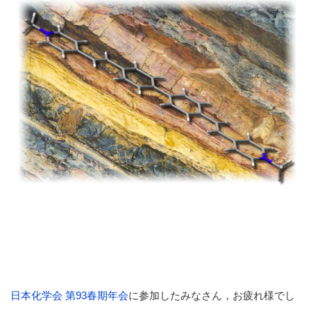
日本化学会 第93春期年会
に参加したみなさん，お疲れ様でし