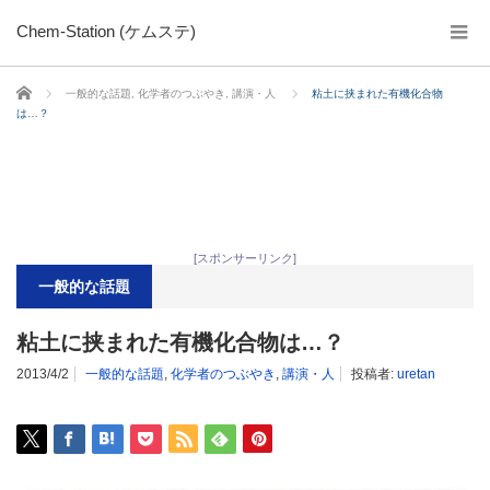
Chem-Station (ケムステ)
ホーム
一般的な話題
,
化学者のつぶやき
,
講演・人
粘土に挟まれた有機化合物
は…？
[スポンサーリンク]
一般的な話題
粘土に挟まれた有機化合物は…？
2013/4/2
一般的な話題
,
化学者のつぶやき
,
講演・人
投稿者:
uretan