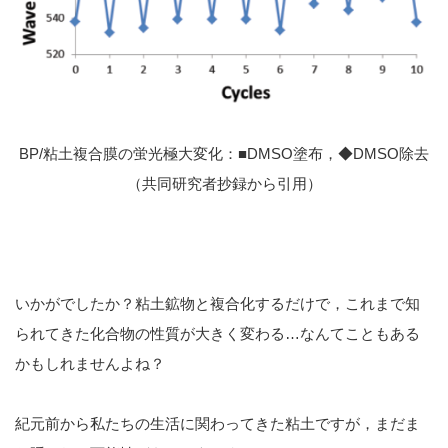
BP/粘土複合膜の蛍光極大変化：■DMSO塗布，◆DMSO除去
（共同研究者抄録から引用）
いかがでしたか？粘土鉱物と複合化するだけで，これまで知
られてきた化合物の性質が大きく変わる…なんてこともある
かもしれませんよね？
紀元前から私たちの生活に関わってきた粘土ですが，まだま