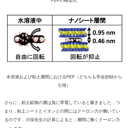
PEPの構造式
水溶液および粘土層間におけるPEP（どちらも学会抄録から
引用）
さらに，粘土鉱物の層は負に帯電していると書きました．つ
まり，粘土シートとイオンとの間にはクーロン力が働いてい
るのです．川俣先生の計算によると，層間に働くクーロン力