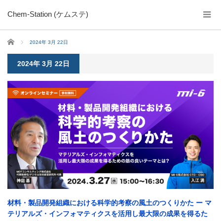
Chem-Station (ケムステ)
ホーム
2024年 3月 22日
2024年 3月 22日
材料・製品開発組織における科学的考察の風土のつくりかた ー マ
テリアルズ・インフォマティクスを活用し最大限の成果を得るた