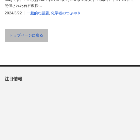
開催された石谷教授…
2024/3/22
一般的な話題
,
化学者のつぶやき
トップページに戻る
注目情報