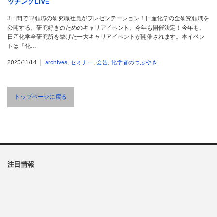
ッチングLIVE
3日間で12領域の研究職社員がプレゼンテーション！日産化学の全研究領域を
公開する、研究好きのためのキャリアイベント、今年も開催決定！今年も、
日産化学全研究所を挙げた一大キャリアイベントが開催されます。本イベン
トは「化…
2025/11/14
archives
,
セミナー
,
会告
,
化学者のつぶやき
トップページに戻る
注目情報