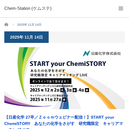
Chem-Station (ケムステ)
ホーム
2025年 11月 14日
2025年 11月 14日
【日産化学 27卒／Ｚｏｏｍウェビナー配信！】START your
ChemiSTORY あなたの化学をさがす 研究職限定 キャリアマ