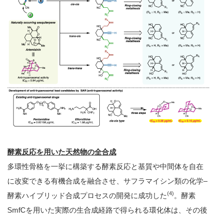
酵素反応を用いた天然物の全合成
多環性骨格を一挙に構築する酵素反応と基質や中間体を自在
に改変できる有機合成を融合させ、サフラマイシン類の化学–
(4)
酵素ハイブリッド合成プロセスの開発に成功した
。酵素
SmfCを用いた実際の生合成経路で得られる環化体は、その後