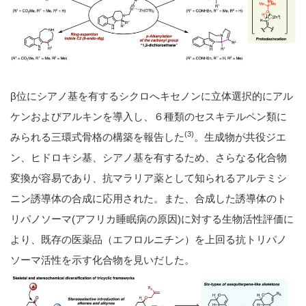
β位にシアノ基を有するシクロへキセノンに立体選択的にアル
ケンおよびアルキンを導入し、６種類のセスキテルペン類に
(3)
みられる三環式骨格の構築を報告した
。生成物が共役ジエ
ン、ヒドロキシ基、シアノ基を有するため、さらなる化合物
変換が容易であり、抗マラリア薬として知られるアルテミシ
ニン誘導体の合成に応用された。また、合成した誘導体のト
リパノソーマ(アフリカ睡眠病の原因)に対する生物活性評価に
より、既存の医薬品（エフロルニチン）を上回る抗トリパノ
ソーマ活性を示す化合物を見いだした。