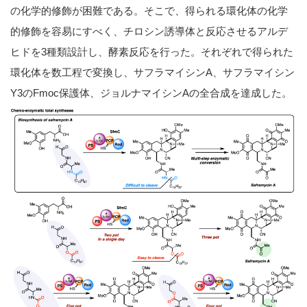
の化学的修飾が困難である。そこで、得られる環化体の化学
的修飾を容易にすべく、チロシン誘導体と反応させるアルデ
ヒドを3種類設計し、酵素反応を行った。それぞれで得られた
環化体を数工程で変換し、サフラマイシンA、サフラマイシン
Y3のFmoc保護体、ジョルナマイシンAの全合成を達成した。