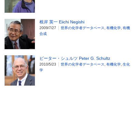
根岸 英一 Eiichi Negishi
2009/7/27
世界の化学者データベース
,
有機化学
,
有機
合成
ピーター・シュルツ Peter G. Schultz
2010/5/23
世界の化学者データベース
,
有機化学
,
生化
学