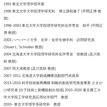
1993 東北大学理学部卒業
1998 東北大学大学院理学研究科 博士課程修了 (平間正博 教
授)
1998–2003 東北大学大学院理学研究科化学専攻 助手 (平間正
博 教授)
2003 ハーバード大学、化学・化学生物学科 訪問研究員
(Stuart L. Schreiber 教授)
2004 北海道大学大学院理学研究科化学専攻 助教授 (及川英
秋 教授)
2007 同大准教授 (及川英秋 教授)
2007–2011 北海道大学創成機構流動部門未踏系
2013–2016 科学技術振興機構 戦略的創造研究推進事業 さきが
け研究者 [分子技術と新機能創出領域] 2015–2020 東京農工大
学大学院工学研究員応用化学部門 教授
2020– 東京大学理学系研究科 教授