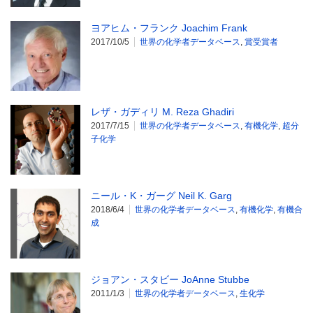
ヨアヒム・フランク Joachim Frank
2017/10/5
世界の化学者データベース
,
賞受賞者
レザ・ガディリ M. Reza Ghadiri
2017/7/15
世界の化学者データベース
,
有機化学
,
超分
子化学
ニール・K・ガーグ Neil K. Garg
2018/6/4
世界の化学者データベース
,
有機化学
,
有機合
成
ジョアン・スタビー JoAnne Stubbe
2011/1/3
世界の化学者データベース
,
生化学