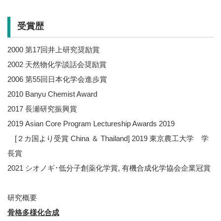
受賞歴
2000 第17回井上研究奨励賞
2002 天然物化学談話会奨励賞
2006 第55回日本化学会進歩賞
2010 Banyu Chemist Award
2017 長瀬研究振興賞
2019 Asian Core Program Lectureship Awards 2019
[２カ国より受賞 China ＆ Thailand] 2019 東京農工大学 学
長賞
2021 シオノギ･低分子創薬化学賞, 有機合成化学協会企業冠賞
研究概要
骨格多様化合成