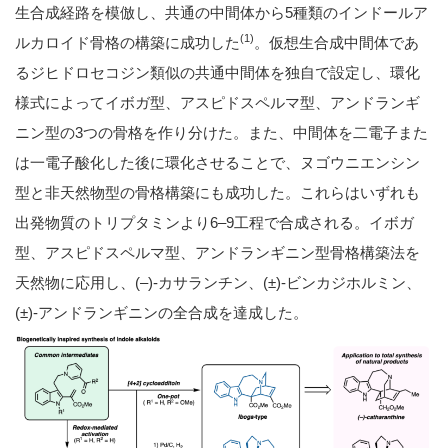
生合成経路を模倣し、共通の中間体から5種類のインドールア
(1)
ルカロイド骨格の構築に成功した
。仮想生合成中間体であ
るジヒドロセコジン類似の共通中間体を独自で設定し、環化
様式によってイボガ型、アスピドスペルマ型、アンドランギ
ニン型の3つの骨格を作り分けた。また、中間体を二電子また
は一電子酸化した後に環化させることで、ヌゴウニエンシン
型と非天然物型の骨格構築にも成功した。これらはいずれも
出発物質のトリプタミンより6–9工程で合成される。イボガ
型、アスピドスペルマ型、アンドランギニン型骨格構築法を
天然物に応用し、(–)-カサランチン、(±)-ビンカジホルミン、
(±)-アンドランギニンの全合成を達成した。