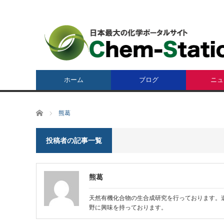
ホーム
ブログ
ニュ
ホーム
熊葛
投稿者の記事一覧
熊葛
天然有機化合物の生合成研究を行っております。
野に興味を持っております。