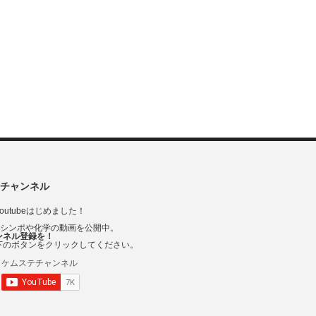
チャンネル
outubeはじめました！
Vシンポや化学の動画を公開中。
ンネル登録を！
下のボタンをクリックしてください。