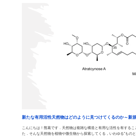
新たな有用活性天然物はどのように見つけてくるのか～新規抗真
こんにちは！熊葛です．天然物は複雑な構造と有用な活性を有するこ
た．そんな天然物を植物や微生物から探索してくる，いわゆる"ものと