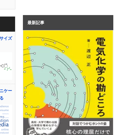
最新記事
サイズ
ニケー
る