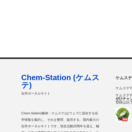
Chem-Station (ケムス
ケムステ
テ)
ケムステY
化学ポータルサイト
ケムステ
ぜひチャ
登録は以
Chem-Station(略称：ケムステ)はウェブに混在する化
学情報を集約し、それを整理、提供する、国内最大の
化学ポータルサイトです。現在活動20周年を迎え、幅