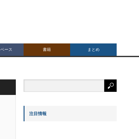
タベース
書籍
まとめ
注目情報