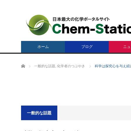
ホーム
ブログ
ニュ
ホーム
一般的な話題
,
化学者のつぶやき
科学は探究心を与え続け
一般的な話題