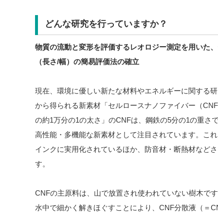
どんな研究を行っていますか？
物質の流動と変形を評価するレオロジー測定を用いた、
（長さ/幅）の簡易評価法の確立
現在、環境に優しい新たな材料やエネルギーに関する研
から得られる新素材「セルロースナノファイバー（CN
の約1万分の1の太さ」のCNFは、鋼鉄の5分の1の重
高性能・多機能な新素材として注目されています。これ
インクに実用化されているほか、防音材・断熱材などさ
す。
CNFの主原料は、山で放置され使われていない樹木で
水中で細かく解きほぐすことにより、CNF分散液（＝C