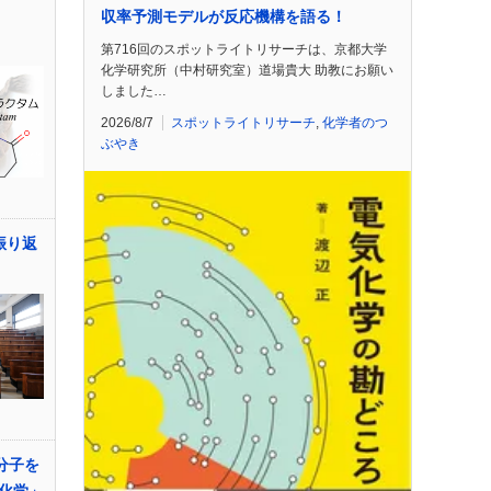
収率予測モデルが反応機構を語る！
第716回のスポットライトリサーチは、京都大学
化学研究所（中村研究室）道場貴大 助教にお願い
しました…
2026/8/7
スポットライトリサーチ
,
化学者のつ
ぶやき
振り返
分子を