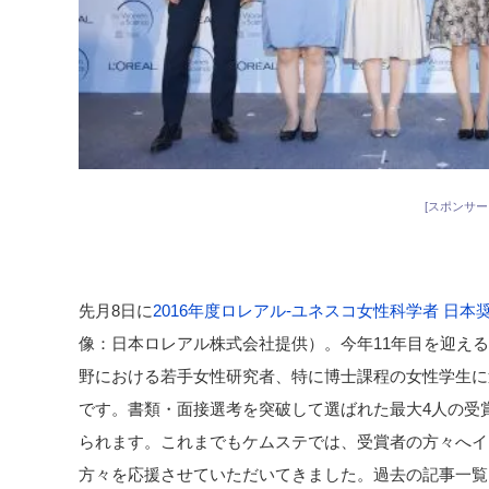
[スポンサー
先月8日に
2016年度ロレアル-ユネスコ女性科学者 日本
像：日本ロレアル株式会社提供）。今年11年目を迎え
野における若手女性研究者、特に博士課程の女性学生に
です。書類・面接選考を突破して選ばれた最大4人の受賞
られます。これまでもケムステでは、受賞者の方々へイ
方々を応援させていただいてきました。過去の記事一覧