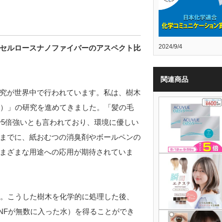
2024/9/4
セルロースナノファイバーのアスペクト比
関連商品
究が世界中で行われています。私は、樹木
F）」の研究を進めてきました。「髪の毛
さで5倍強いとも言われており、環境に優しい
までに、紙おむつの消臭剤やボールペンの
まざまな用途への応用が期待されていま
す。こうした樹木を化学的に処理した後、
NFが無数に入った水）を得ることができ