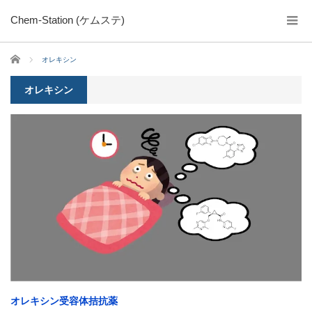
Chem-Station (ケムステ)
ホーム
オレキシン
オレキシン
オレキシン受容体拮抗薬