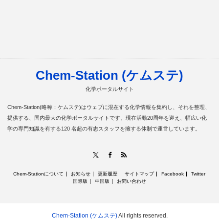
Chem-Station (ケムステ)
化学ポータルサイト
Chem-Station(略称：ケムステ)はウェブに混在する化学情報を集約し、それを整理、
提供する、国内最大の化学ポータルサイトです。現在活動20周年を迎え、幅広い化
学の専門知識を有する120 名超の有志スタッフを擁する体制で運営しています。
RSS
X
Facebook
Chem-Stationについて
お知らせ
更新履歴
サイトマップ
Facebook
Twitter
国際版
中国版
お問い合わせ
Chem-Station (ケムステ)
All rights reserved.