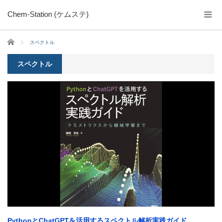
Chem-Station (ケムステ)
ホーム
スペクトル
スペクトル
PythonとChatGPTを活用するスペクトル解析実践ガイド