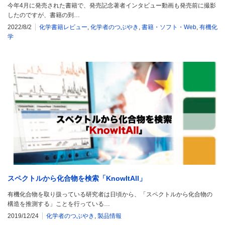
今年4月に発売された書籍で、発売記念著者インタビュー動画も発売前に撮影
したのですが、書籍の到…
2022/8/2
化学書籍レビュー
,
化学者のつぶやき
,
書籍・ソフト・Web
,
有機化
学
スペクトルから化合物を検索「KnowItAll」
有機化合物を取り扱っている研究者は日頃から、「スペクトルから化合物の
構造を推測する」ことを行っている…
2019/12/24
化学者のつぶやき
,
製品情報