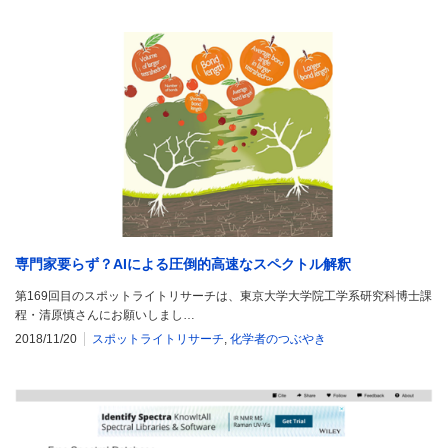
専門家要らず？AIによる圧倒的高速なスペクトル解釈
第169回目のスポットライトリサーチは、東京大学大学院工学系研究科博士課
程・清原慎さんにお願いしまし…
2018/11/20
スポットライトリサーチ
,
化学者のつぶやき