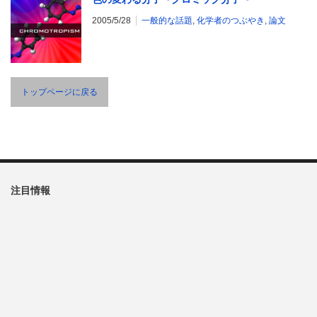
2005/5/28
一般的な話題
,
化学者のつぶやき
,
論文
トップページに戻る
注目情報