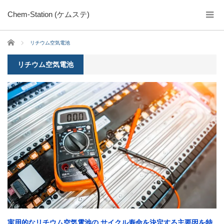
Chem-Station (ケムステ)
ホーム
リチウム空気電池
リチウム空気電池
実用的なリチウム空気電池の サイクル寿命を決定する主要因を特