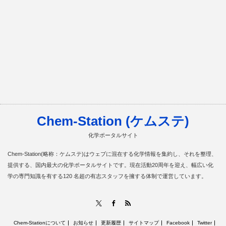
Chem-Station (ケムステ)
化学ポータルサイト
Chem-Station(略称：ケムステ)はウェブに混在する化学情報を集約し、それを整理、
提供する、国内最大の化学ポータルサイトです。現在活動20周年を迎え、幅広い化
学の専門知識を有する120 名超の有志スタッフを擁する体制で運営しています。
RSS
X
Facebook
Chem-Stationについて
お知らせ
更新履歴
サイトマップ
Facebook
Twitter