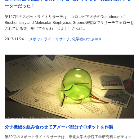
ーターだった！
第127回のスポットライトリサーチは、コロンビア大学のDepartment of
Biochemistry and Molecular Biophysics, Greene研究室でリサーチフェローを
されている寺川剛（てらかわ つよし）さんに…
2017/11/24
スポットライトリサーチ
,
化学者のつぶやき
分子機械を組み合わせてアメーバ型分子ロボットを作製
第89回のスポットライトリサーチは、東北大学大学院工学研究科ロボティク