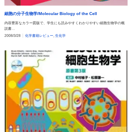
細胞の分子生物学/Molecular Biology of the Cell
内容豊富なカラー図版で、学生にも読みやすくわかりやすい細胞生物学の概
説書…
2008/3/28
化学書籍レビュー
,
生化学