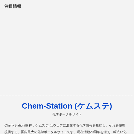
注目情報
Chem-Station (ケムステ)
化学ポータルサイト
Chem-Station(略称：ケムステ)はウェブに混在する化学情報を集約し、それを整理、
提供する、国内最大の化学ポータルサイトです。現在活動20周年を迎え、幅広い化