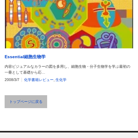
Essential細胞生物学
内容ビジュアルなカラーの図を多用し、細胞生物・分子生物学を学ぶ最初の
一冊として基礎から応…
2008/3/7
化学書籍レビュー
,
生化学
トップページに戻る