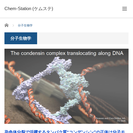
Chem-Station (ケムステ)
ホーム
分子生物学
分子生物学
染色体分裂で活躍するタンパク質“コンデンシン”の正体は分子モ