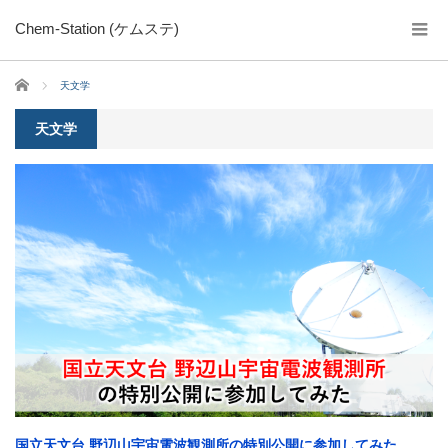
Chem-Station (ケムステ)
ホーム
天文学
天文学
国立天文台 野辺山宇宙電波観測所の特別公開に参加してみた